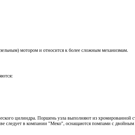
зельным) мотором и относится к более сложным механизмам.
яются:
ического цилиндра. Поршень узла выполняют из хромированной 
кве следует в компании "Меко", оснащаются помпами с двойным