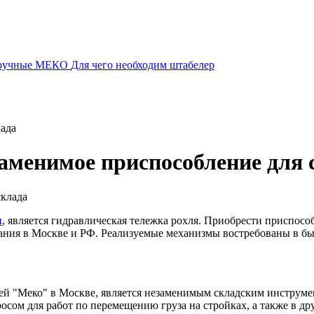
 ручные МЕКО
Для чего необходим штабелер
лада
заменимое приспособление для 
н
, является гидравлическая тележка рохля. Приобрести приспосо
ия в Москве и РФ. Реализуемые механизмы востребованы в быту
ией "Меко" в Москве, является незаменимым складским инстру
росом для работ по перемещению груза на стройках, а также в д