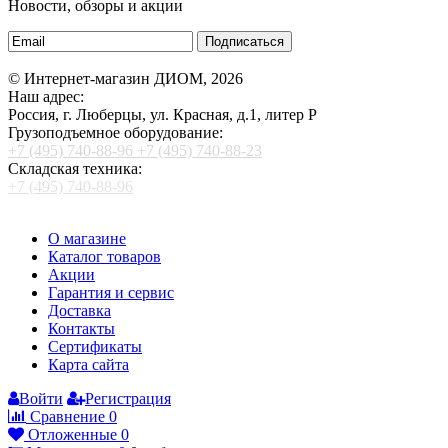
Новости, обзоры и акции
Подписаться
© Интернет-магазин ДИОМ, 2026
Наш адрес:
Россия, г. Люберцы, ул. Красная, д.1, литер Р
Грузоподъемное оборудование:
+7 (495) 740-88-96
+7 (495) 740-88-23
Складская техника:
+7 (495) 740-88-96
О магазине
Каталог товаров
Акции
Гарантия и сервис
Доставка
Контакты
Сертификаты
Карта сайта
Войти
Регистрация
Сравнение
0
Отложенные
0