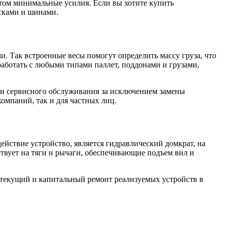
том минимальные усилия. Если вы хотите купить
исками и шинами.
. Так встроенные весы помогут определить массу груза, что
аботать с любыми типами паллет, поддонами и грузами,
ии сервисного обслуживания за исключением замены
компаний, так и для частных лиц.
йствие устройство, является гидравлический домкрат, на
твует на тяги и рычаги, обеспечивающие подъем вил и
текущий и капитальный ремонт реализуемых устройств в