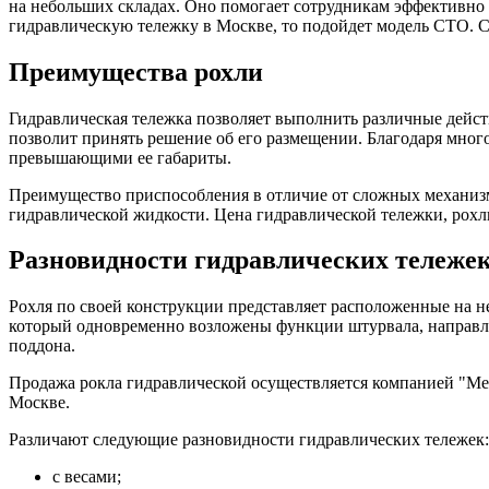
на небольших складах. Оно помогает сотрудникам эффективно 
гидравлическую тележку в Москве, то подойдет модель СТО. 
Преимущества рохли
Гидравлическая тележка позволяет выполнить различные дейст
позволит принять решение об его размещении. Благодаря мног
превышающими ее габариты.
Преимущество приспособления в отличие от сложных механизм
гидравлической жидкости. Цена гидравлической тележки, рохли
Разновидности гидравлических тележе
Рохля по своей конструкции представляет расположенные на н
который одновременно возложены функции штурвала, направля
поддона.
Продажа рокла гидравлической осуществляется компанией "Ме
Москве.
Различают следующие разновидности гидравлических тележек:
с весами;