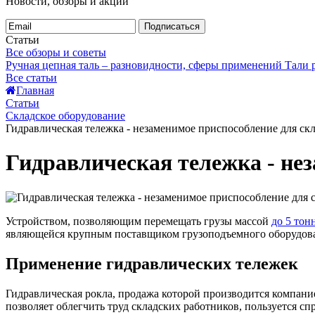
Новости, обзоры и акции
Подписаться
Статьи
Все обзоры и советы
Ручная цепная таль – разновидности, сферы применений
Тали
Все статьи
Главная
Статьи
Складское оборудование
Гидравлическая тележка - незаменимое приспособление для ск
Гидравлическая тележка - не
Устройством, позволяющим перемещать грузы массой
до 5 тон
являющейся крупным поставщиком грузоподъемного оборудован
Применение гидравлических тележек
Гидравлическая рокла, продажа которой производится компан
позволяет облегчить труд складских работников, пользуется сп