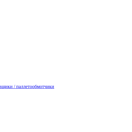
вщики / паллетообмотчики