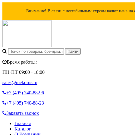
Внимание! В связи с нестабильным курсом валют цена на 
Время работы:
ПН-ПТ 09:00 - 18:00
sales@mekorus.ru
+7 (495)
740-88-96
+7 (495)
740-88-23
Заказать звонок
Главная
Каталог
О Компании