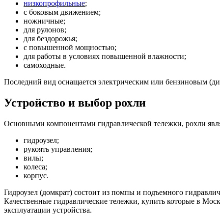
низкопрофильные
;
с боковым движением;
ножничные;
для рулонов;
для бездорожья;
с повышенной мощностью;
для работы в условиях повышенной влажности;
самоходные.
Последний вид оснащается электрическим или бензиновым (ди
Устройство и выбор рохли
Основными компонентами гидравлической тележки, рохли явл
гидроузел;
рукоять управления;
вилы;
колеса;
корпус.
Гидроузел (домкрат) состоит из помпы и подъемного гидравл
Качественные гидравлические тележки, купить которые в Мос
эксплуатации устройства.