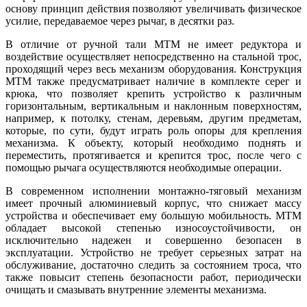
основу принцип действия позволяют увеличивать физическое
усилие, передаваемое через рычаг, в десятки раз.
В отличие от ручной тали МТМ не имеет редуктора и
воздействие осуществляет непосредственно на стальной трос,
проходящий через весь механизм оборудования. Конструкция
МТМ также предусматривает наличие в комплекте серег и
крюка, что позволяет крепить устройство к различным
горизонтальным, вертикальным и наклонным поверхностям,
например, к потолку, стенам, деревьям, другим предметам,
которые, по сути, будут играть роль опоры для крепления
механизма. К объекту, который необходимо поднять и
переместить, протягивается и крепится трос, после чего с
помощью рычага осуществляются необходимые операции.
В современном исполнении монтажно-тяговый механизм
имеет прочный алюминиевый корпус, что снижает массу
устройства и обеспечивает ему большую мобильность. МТМ
обладает высокой степенью износоустойчивости, он
исключительно надежен и совершенно безопасен в
эксплуатации. Устройство не требует серьезных затрат на
обслуживание, достаточно следить за состоянием троса, что
также повысит степень безопасности работ, периодически
очищать и смазывать внутренние элементы механизма.