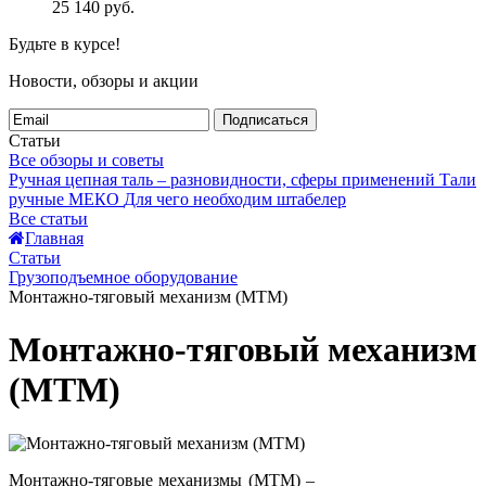
25 140
руб.
Будьте в курсе!
Новости, обзоры и акции
Подписаться
Статьи
Все обзоры и советы
Ручная цепная таль – разновидности, сферы применений
Тали
ручные МЕКО
Для чего необходим штабелер
Все статьи
Главная
Статьи
Грузоподъемное оборудование
Монтажно-тяговый механизм (МТМ)
Монтажно-тяговый механизм
(МТМ)
Монтажно-тяговые механизмы (МТМ) –