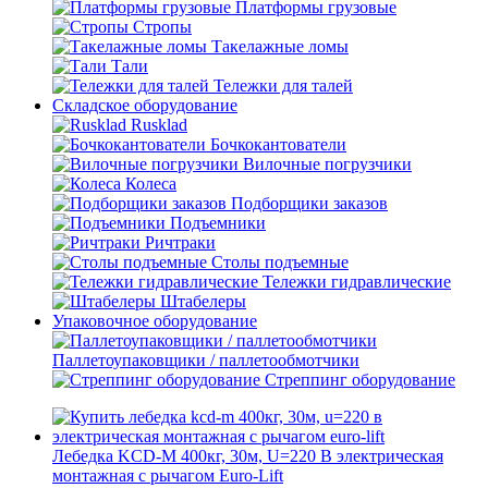
Платформы грузовые
Стропы
Такелажные ломы
Тали
Тележки для талей
Складское оборудование
Rusklad
Бочкокантователи
Вилочные погрузчики
Колеса
Подборщики заказов
Подъемники
Ричтраки
Столы подъемные
Тележки гидравлические
Штабелеры
Упаковочное оборудование
Паллетоупаковщики / паллетообмотчики
Стреппинг оборудование
Лебедка KCD-M 400кг, 30м, U=220 В электрическая
монтажная с рычагом Euro-Lift