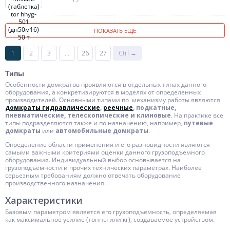
ПОКАЗАТЬ ЕЩЁ
1
2
3
...
26
27
Ctrl →
Типы
Особенности домкратов проявляются в отдельных типах данного
оборудования, а конкретизируются в моделях от определенных
производителей. Основными типами по механизму работы являются
домкраты гидравлические
,
реечные
,
подкатные,
пневматические, телескопические и клиновые
. На практике все
типы подразделяются также и по назначению, например,
путевые
домкраты
или
автомобильные домкраты
.
Определение области применения и его разновидности являются
самыми важными критериями оценки данного грузоподъемного
оборудования. Индивидуальный выбор основывается на
грузоподъемности и прочих технических параметрах. Наиболее
серьезным требованиям должно отвечать оборудование
производственного назначения.
Характеристики
Базовым параметром является его грузоподъемность, определяемая
как максимальное усилие (тонны или кг), создаваемое устройством.