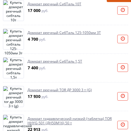
Домкрат реечный СибТаль 10Т
17 000
руб.
Домкрат реечный СибТаль 125-1050мм 3Т
4 700
руб.
Домкрат реечный СибТаль 1,5Т
7 400
руб.
Домкрат реечный TOR ДР 3000 3 т (G)
17 930
руб.
Домкрат гидравлический низкий (таблетка) TOR
HHYG-501 (ДН50М16) 50 т
22 913
руб.