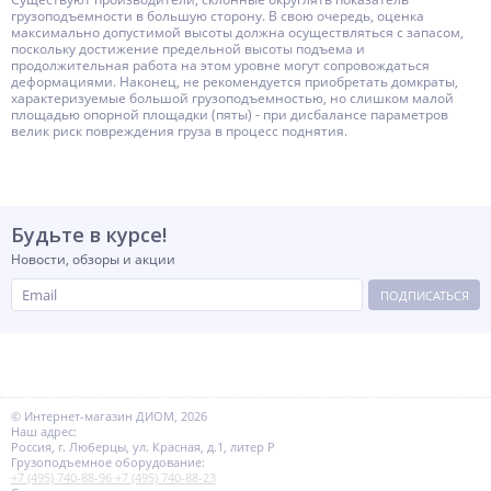
грузоподъемности в большую сторону. В свою очередь, оценка
максимально допустимой высоты должна осуществляться с запасом,
поскольку достижение предельной высоты подъема и
продолжительная работа на этом уровне могут сопровождаться
деформациями. Наконец, не рекомендуется приобретать домкраты,
характеризуемые большой грузоподъемностью, но слишком малой
площадью опорной площадки (пяты) - при дисбалансе параметров
велик риск повреждения груза в процесс поднятия.
Будьте в курсе!
Новости, обзоры и акции
ПОДПИСАТЬСЯ
© Интернет-магазин ДИОМ, 2026
Наш адрес:
Россия, г. Люберцы, ул. Красная, д.1, литер Р
Грузоподъемное оборудование:
+7 (495) 740-88-96
+7 (495) 740-88-23