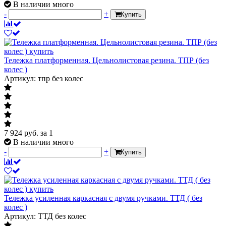
В наличии много
-
+
Купить
Тележка платформенная. Цельнолистовая резина. ТПР (без
колес )
Артикул: тпр без колес
7 924
руб.
за 1
В наличии много
-
+
Купить
Тележка усиленная каркасная с двумя ручками. ТТД ( без
колес )
Артикул: ТТД без колес