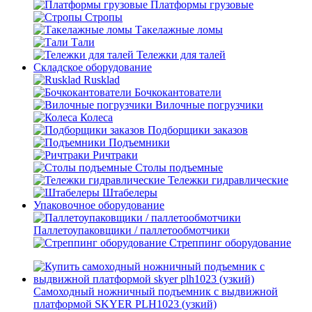
Платформы грузовые
Стропы
Такелажные ломы
Тали
Тележки для талей
Складское оборудование
Rusklad
Бочкокантователи
Вилочные погрузчики
Колеса
Подборщики заказов
Подъемники
Ричтраки
Столы подъемные
Тележки гидравлические
Штабелеры
Упаковочное оборудование
Паллетоупаковщики / паллетообмотчики
Стреппинг оборудование
Самоходный ножничный подъемник с выдвижной
платформой SKYER PLH1023 (узкий)