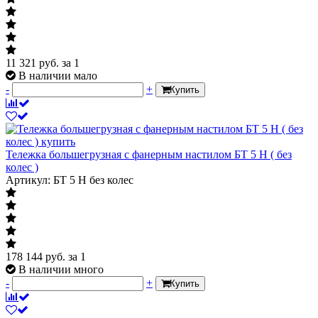
11 321
руб.
за 1
В наличии мало
-
+
Купить
Тележка большегрузная с фанерным настилом БТ 5 Н ( без
колес )
Артикул: БТ 5 Н без колес
178 144
руб.
за 1
В наличии много
-
+
Купить