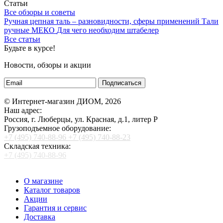
Статьи
Все обзоры и советы
Ручная цепная таль – разновидности, сферы применений
Тали
ручные МЕКО
Для чего необходим штабелер
Все статьи
Будьте в курсе!
Новости, обзоры и акции
Подписаться
© Интернет-магазин ДИОМ, 2026
Наш адрес:
Россия, г. Люберцы, ул. Красная, д.1, литер Р
Грузоподъемное оборудование:
+7 (495) 740-88-96
+7 (495) 740-88-23
Складская техника:
+7 (495) 740-88-96
О магазине
Каталог товаров
Акции
Гарантия и сервис
Доставка