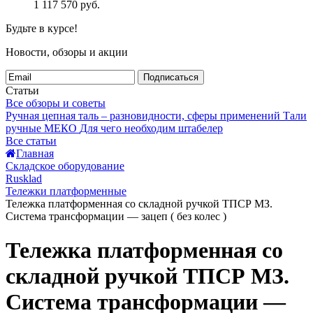
1 117 570
руб.
Будьте в курсе!
Новости, обзоры и акции
Подписаться
Статьи
Все обзоры и советы
Ручная цепная таль – разновидности, сферы применений
Тали
ручные МЕКО
Для чего необходим штабелер
Все статьи
Главная
Складское оборудование
Rusklad
Тележки платформенные
Тележка платформенная со складной ручкой ТПСР МЗ.
Система трансформации — зацеп ( без колес )
Тележка платформенная со
складной ручкой ТПСР МЗ.
Система трансформации —