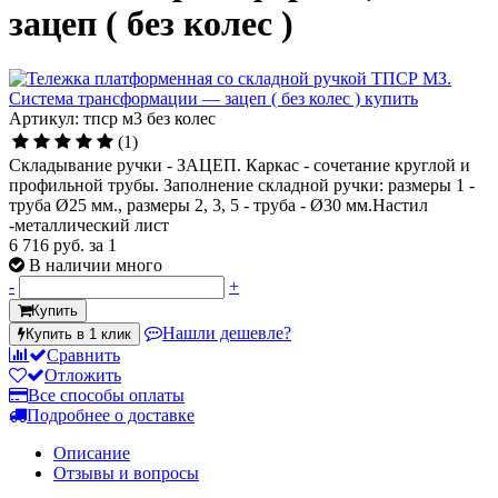
зацеп ( без колес )
Артикул: тпср м3 без колес
(1)
Складывание ручки - ЗАЦЕП. Каркас - сочетание круглой и
профильной трубы. Заполнение складной ручки: размеры 1 -
труба Ø25 мм., размеры 2, 3, 5 - труба - Ø30 мм.Настил
-металлический лист
6 716 руб.
за 1
В наличии много
-
+
Купить
Нашли дешевле?
Купить в 1 клик
Сравнить
Отложить
Все способы оплаты
Подробнее о доставке
Описание
Отзывы и вопросы