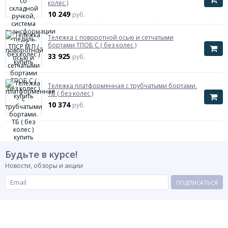
колес )
10 249
руб.
Тележка с поворотной осью и сетчатыми
бортами ТПОБ С ( без колес )
33 925
руб.
Тележка платформенная с трубчатыми бортами.
ТБ ( без колес )
10 374
руб.
Будьте в курсе!
Новости, обзоры и акции
ПОДПИСАТЬСЯ