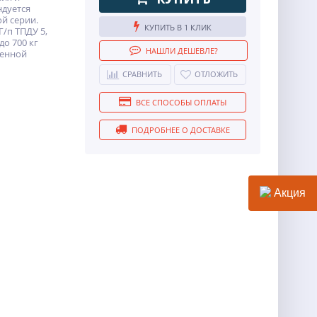
ндуется
ой серии.
КУПИТЬ В 1 КЛИК
Г/п ТПДУ 5,
 до 700 кг
НАШЛИ ДЕШЕВЛЕ?
ленной
СРАВНИТЬ
ОТЛОЖИТЬ
ВСЕ СПОСОБЫ ОПЛАТЫ
ПОДРОБНЕЕ О ДОСТАВКЕ
Акция