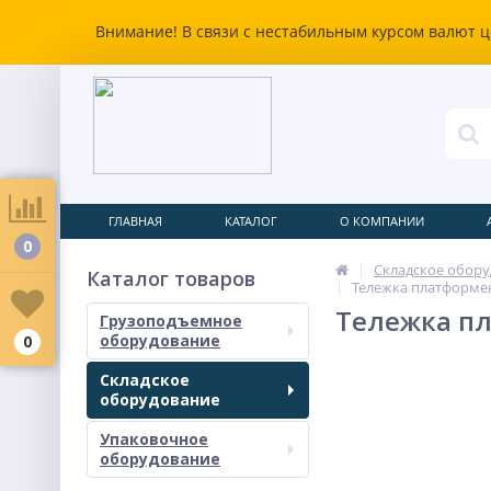
Внимание! В связи с нестабильным курсом валют ц
ГЛАВНАЯ
КАТАЛОГ
О КОМПАНИИ
0
Складское обор
Каталог товаров
Тележка платформенн
Тележка пл
Грузоподъемное
оборудование
0
Складское
оборудование
Упаковочное
оборудование