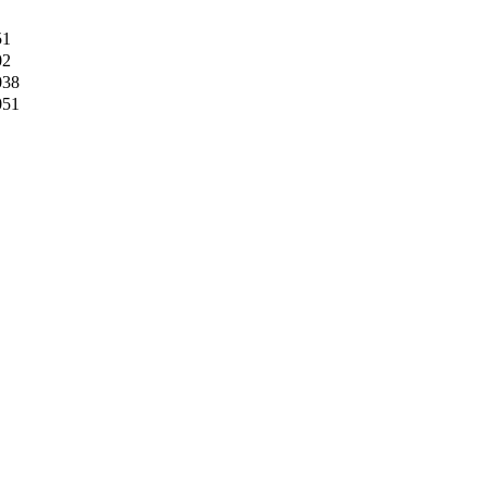
5
1
0
2
0
38
0
51