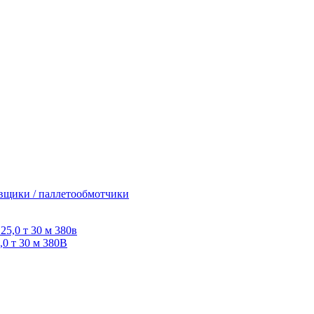
вщики / паллетообмотчики
0 т 30 м 380В