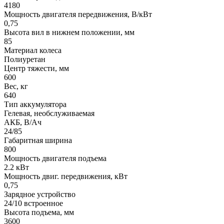
4180
Мощность двигателя передвижения, В/кВт
0,75
Высота вил в нижнем положении, мм
85
Материал колеса
Полиуретан
Центр тяжести, мм
600
Вес, кг
640
Тип аккумулятора
Гелевая, необслуживаемая
АКБ, В/Ач
24/85
Габаритная ширина
800
Мощность двигателя подъема
2.2 кВт
Мощность двиг. передвижения, кВт
0,75
Зарядное устройство
24/10 встроенное
Высота подъема, мм
3600