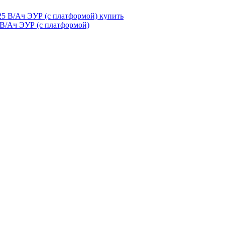
 В/Ач ЭУР (с платформой)