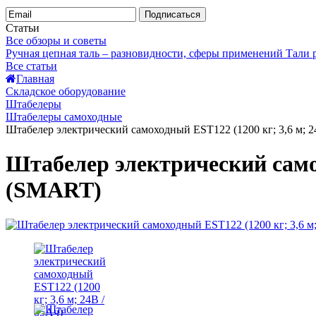
Подписаться
Статьи
Все обзоры и советы
Ручная цепная таль – разновидности, сферы применений
Тали
Все статьи
Главная
Складское оборудование
Штабелеры
Штабелеры самоходные
Штабелер электрический самоходный EST122 (1200 кг; 3,6 м;
Штабелер электрический само
(SMART)