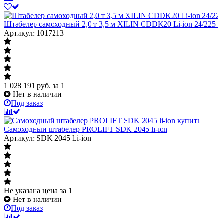
Штабелер самоходный 2,0 т 3,5 м XILIN CDDK20 Li-ion 24/225
Артикул: 1017213
1 028 191
руб.
за 1
Нет в наличии
Под заказ
Самоходный штабелер PROLIFT SDK 2045 li-ion
Артикул: SDK 2045 Li-ion
Не указана цена
за 1
Нет в наличии
Под заказ