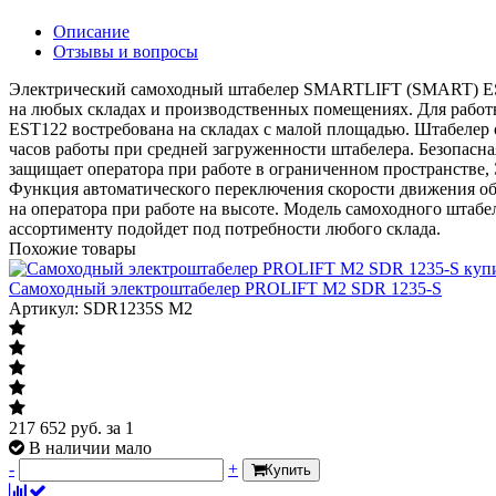
Описание
Отзывы и вопросы
Электрический самоходный штабелер SMARTLIFT (SMART) EST12
на любых складах и производственных помещениях. Для рабо
EST122 востребована на складах с малой площадью. Штабелер 
часов работы при средней загруженности штабелера. Безопасна
защищает оператора при работе в ограниченном пространстве
Функция автоматического переключения скорости движения обес
на оператора при работе на высоте. Модель самоходного шта
ассортименту подойдет под потребности любого склада.
Похожие товары
Самоходный электроштабелер PROLIFT M2 SDR 1235-S
Артикул: SDR1235S M2
217 652
руб.
за 1
В наличии мало
-
+
Купить