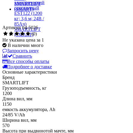
Артикул: 64-5026
(0)
Не указана цена за 1
В наличии много
Запросить цену
Сравнить
Все способы оплаты
Подробнее о доставке
Основные характеристики
Бренд
SMARTLIFT
Грузоподъемность, кг
1200
Длина вил, мм
1150
емкость аккумулятора, Ah
24/85 V/Ah
Ширина вил, мм
570
Высота при выдвинотой мачте, мм