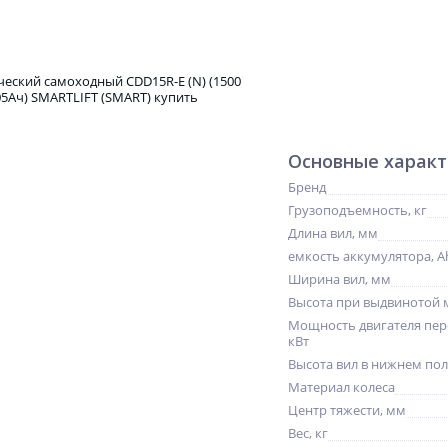
Основные харак
Бренд
Грузоподъемность, кг
Длина вил, мм
емкость аккумулятора, A
Ширина вил, мм
Высота при выдвинотой 
Мощность двигателя пер
кВт
Высота вил в нижнем по
Материал колеса
Центр тяжести, мм
Вес, кг