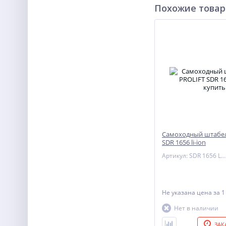
Похожие това
Самоходный штабел
SDR 1656 li-ion
Артикул: SDR 1656 Li-ion
Не указана цена
за 1
Нет в наличии
ЗАК