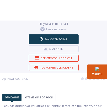
Не указана цена за 1
Нет в наличии
ЗАКАЗАТЬ ТОВАР
СРАВНИТЬ
ВСЕ СПОСОБЫ ОПЛАТЫ
ПОДРОБНЕЕ О ДОСТАВКЕ
Акция
(0)
Артикул: 00013437
ОПИСАНИЕ
ОТЗЫВЫ И ВОПРОСЫ
Таль электрическая канатная CD1 применяется для транспортировки