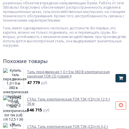
различных объектов в пределах направляющие балки. Работа от сети
380 вольт безусловно обеспечивает распространенность изделия в
промышленных цехах, сельскохозяйственных мастерских, на станциях
технического обслуживания. Кроме того, востребованность связана с
техническими характеристиками.
Таль имеет одновременно несколько достоинств. Во-первых, это
каретка, можно не только поднимать, но и перемещать грузы. Во-
вторых, устойчивость к механическим воздействиям, при производстве
используется высокопрочная сталь, она выдерживает значительные
нагрузки.
Похожие товары
Таль передвижная 1,0 т 9 м 380 В электрическая
канатная TOR CD (серия J)
47 779
руб.
СТАЦ. Таль электрическая TOR ТЭК (CD) г/п 12,5 т
36 м
546 715
руб.
СТАЦ. Таль электрическая TOR ТЭК (CD) г/п 3,2 т