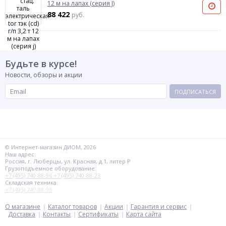
12 м на лапах (серия J)
88 422
руб.
Будьте в курсе!
Новости, обзоры и акции
ПОДПИСАТЬСЯ
© Интернет-магазин ДИОМ, 2026
Наш адрес:
Россия, г. Люберцы, ул. Красная, д.1, литер Р
Грузоподъемное оборудование:
+7 (495) 740-88-96
+7 (495) 740-88-23
Складская техника:
+7 (495) 740-88-96
О магазине
Каталог товаров
Акции
Гарантия и сервис
Доставка
Контакты
Сертификаты
Карта сайта