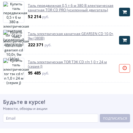
Таль передвижная 0,5 т 6 м 380 В электрическая
канатная TOR CD PRO (усиленный двигатель)
52 214
руб.
Таль электрическая канатная GEARSEN CD 10,0т,
9м (380В)
222 371
руб.
Таль электрическая TOR ТЭК CD г/п 1,0 т 24 м
(серия J)
95 485
руб.
Будьте в курсе!
Новости, обзоры и акции
ПОДПИСАТЬСЯ