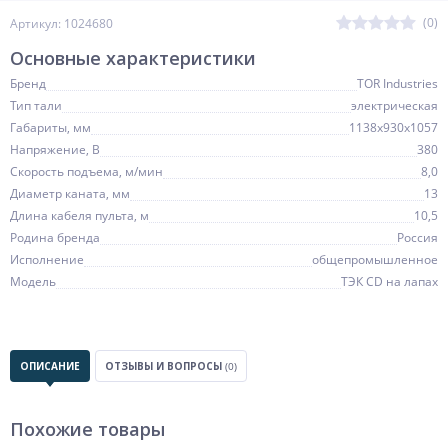
(0)
Артикул: 1024680
Основные характеристики
Бренд
TOR Industries
Тип тали
электрическая
Габариты, мм
1138х930х1057
Напряжение, В
380
Скорость подъема, м/мин
8,0
Диаметр каната, мм
13
Длина кабеля пульта, м
10,5
Родина бренда
Россия
Исполнение
общепромышленное
Модель
ТЭК CD на лапах
ОПИСАНИЕ
ОТЗЫВЫ И ВОПРОСЫ
(0)
Похожие товары