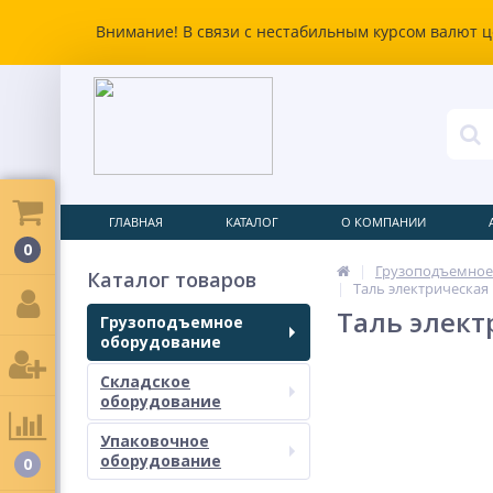
Внимание! В связи с нестабильным курсом валют ц
ГЛАВНАЯ
КАТАЛОГ
О КОМПАНИИ
0
Грузоподъемное
Каталог товаров
Таль электрическая 
Таль электр
Грузоподъемное
оборудование
Складское
оборудование
Упаковочное
оборудование
0