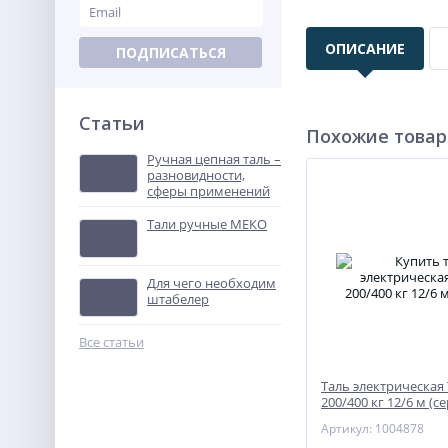
ОПИСАНИЕ
ПОДПИСАТЬСЯ
Статьи
Похожие това
Ручная цепная таль –
разновидности,
сферы применений
Тали ручные МЕКО
Для чего необходим
штабелер
Все статьи
Таль электрическая
200/400 кг 12/6 м (се
Артикул: 1004878