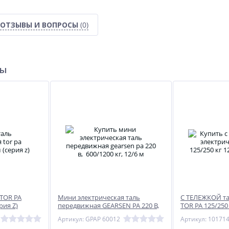
ОТЗЫВЫ И ВОПРОСЫ
(0)
ры
 TOR PA
Мини электрическая таль
С ТЕЛЕЖКОЙ та
рия Z)
передвижная GEARSEN PA 220 В,
TOR PA 125/250
600/1200 кг, 12/6 м
Z)
Артикул: GPAP 60012
Артикул: 10171