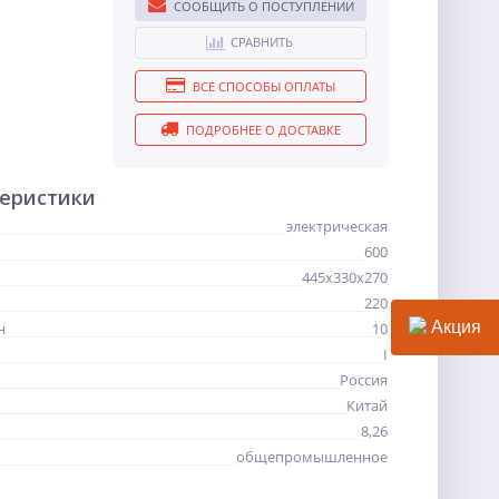
СООБЩИТЬ О ПОСТУПЛЕНИИ
СРАВНИТЬ
ВСЕ СПОСОБЫ ОПЛАТЫ
ПОДРОБНЕЕ О ДОСТАВКЕ
теристики
электрическая
600
445х330х270
220
Акция
н
10
I
Россия
Китай
8,26
общепромышленное