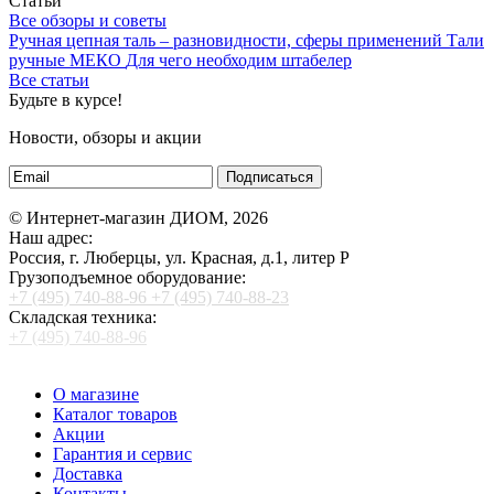
Статьи
Все обзоры и советы
Ручная цепная таль – разновидности, сферы применений
Тали
ручные МЕКО
Для чего необходим штабелер
Все статьи
Будьте в курсе!
Новости, обзоры и акции
Подписаться
© Интернет-магазин ДИОМ, 2026
Наш адрес:
Россия, г. Люберцы, ул. Красная, д.1, литер Р
Грузоподъемное оборудование:
+7 (495) 740-88-96
+7 (495) 740-88-23
Складская техника:
+7 (495) 740-88-96
О магазине
Каталог товаров
Акции
Гарантия и сервис
Доставка
Контакты