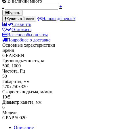
В наличии много
-
+
Купить
Нашли дешевле?
Купить в 1 клик
Сравнить
Отложить
Все способы оплаты
Подробнее о доставке
Основные характеристики
Бренд
GEARSEN
Грузоподъемность, кг
500, 1000
Частота, Гц
50
Габариты, мм
570x250x320
Скорость подъема, м/мин
10/5
Диаметр каната, мм
6
Модель
GPAP 50020
Описание