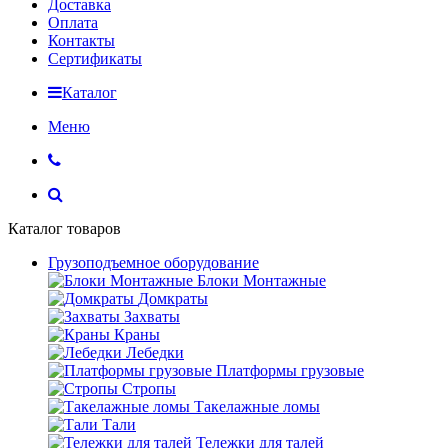
Доставка
Оплата
Контакты
Сертификаты
Каталог
Меню
Каталог товаров
Грузоподъемное оборудование
Блоки Монтажные
Домкраты
Захваты
Краны
Лебедки
Платформы грузовые
Стропы
Такелажные ломы
Тали
Тележки для талей