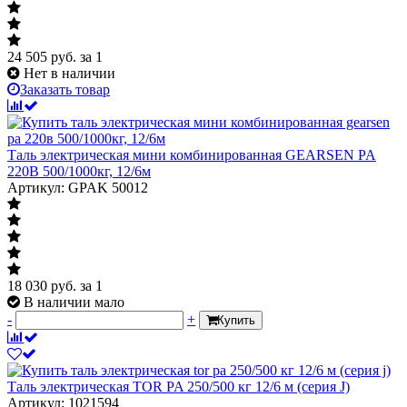
24 505
руб.
за 1
Нет в наличии
Заказать товар
Таль электрическая мини комбинированная GEARSEN PA
220В 500/1000кг, 12/6м
Артикул: GPAK 50012
18 030
руб.
за 1
В наличии мало
-
+
Купить
Таль электрическая TOR PA 250/500 кг 12/6 м (серия J)
Артикул: 1021594