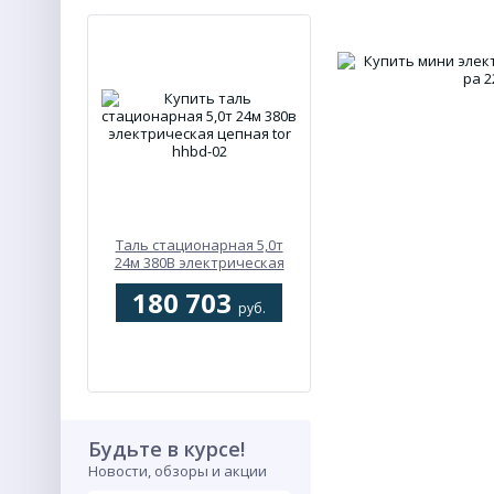
Таль стационарная 5,0т
24м 380В электрическая
цепная TOR HHBD-02
180 703
руб.
Будьте в курсе!
Новости, обзоры и акции