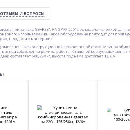
ОТЗЫВЫ И ВОПРОСЫ
вижная мини-таль GEARSEN PA GPAP 25012 оснащена тележкой для пе
онарного использования. Такое оборудование подходит для провед
ах, складах и в мастерских.
) выполнены из конструкционной легированной стали. Медная обмот
ться при соблюдении режима работы. Стальной корпус защищен от 
ли составляет 500, 250 кг, высота подъема достигает 12, 6 м.
ры