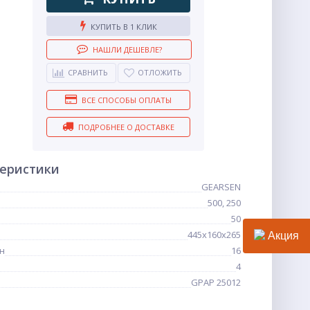
КУПИТЬ В 1 КЛИК
НАШЛИ ДЕШЕВЛЕ?
СРАВНИТЬ
ОТЛОЖИТЬ
ВСЕ СПОСОБЫ ОПЛАТЫ
ПОДРОБНЕЕ О ДОСТАВКЕ
теристики
GEARSEN
500, 250
50
445x160x265
Акция
н
16
4
GPAP 25012