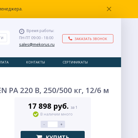
менеджера.
Время работы:
ПН-ПТ 09:00 - 18:00
ЗАКАЗАТЬ ЗВОНОК
sales@mekorus.ru
ЛАТА
КОНТАКТЫ
СЕРТИФИКАТЫ
A 220 В, 250/500 кг, 12/6 м
17 898 руб.
за 1
В наличии много
-
+
КУПИТЬ