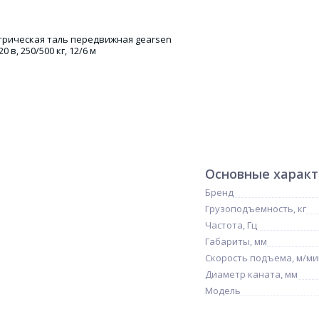
Основные харак
Бренд
Грузоподъемность, кг
Частота, Гц
Габариты, мм
Скорость подъема, м/ми
Диаметр каната, мм
Модель