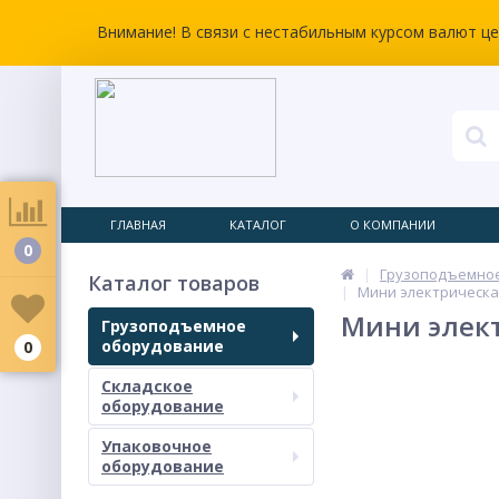
Внимание! В связи с нестабильным курсом валют ц
ГЛАВНАЯ
КАТАЛОГ
О КОМПАНИИ
0
Грузоподъемно
Каталог товаров
Мини электрическая
Мини элект
Грузоподъемное
оборудование
0
Складское
оборудование
Упаковочное
оборудование