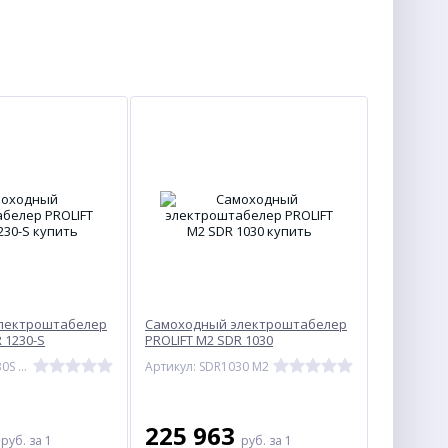
лектроштабелер
Самоходный электроштабелер
 1230-S
PROLIFT M2 SDR 1030
Артикул: SDR1230S M2
Артикул: SDR1030 M2
3
225 963
руб.
за 1
руб.
за 1