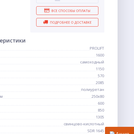
ВСЕ СПОСОБЫ ОПЛАТЫ
ПОДРОБНЕЕ О ДОСТАВКЕ
теристики
PROLIFT
1600
самоходный
1150
570
2085
полиуретан
мм
250x80
600
850
1305
свинцово-кислотный
SDR 1645