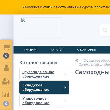
Внимание! В связи с нестабильным курсом валют ц
ГЛАВНАЯ
КАТАЛОГ
О КОМПАНИИ
0
Складское обор
Каталог товаров
Самоходный штабел
Самоходный
Грузоподъемное
оборудование
Складское
оборудование
Упаковочное
оборудование
0