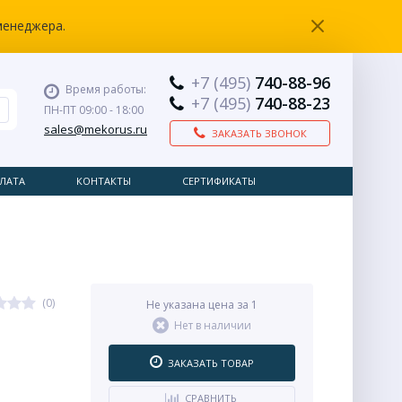
менеджера.
+7 (495)
740-88-96
Время работы:
+7 (495)
740-88-23
ПН-ПТ 09:00 - 18:00
sales@mekorus.ru
ЗАКАЗАТЬ ЗВОНОК
ЛАТА
КОНТАКТЫ
СЕРТИФИКАТЫ
(0)
Не указана цена за 1
Нет в наличии
ЗАКАЗАТЬ ТОВАР
СРАВНИТЬ