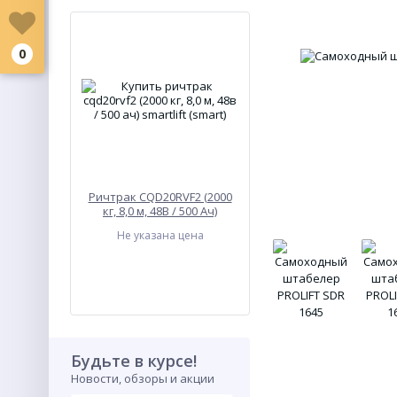
0
Ричтрак CQD20RVF2 (2000
кг, 8,0 м, 48В / 500 Ач)
SMARTLIFT (SMART)
Не указана цена
Будьте в курсе!
Новости, обзоры и акции