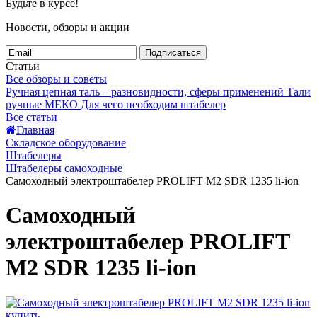
Будьте в курсе!
Новости, обзоры и акции
Подписаться
Статьи
Все обзоры и советы
Ручная цепная таль – разновидности, сферы применений
Тали
ручные МЕКО
Для чего необходим штабелер
Все статьи
Главная
Складское оборудование
Штабелеры
Штабелеры самоходные
Самоходный электроштабелер PROLIFT M2 SDR 1235 li-ion
Самоходный
электроштабелер PROLIFT
M2 SDR 1235 li-ion