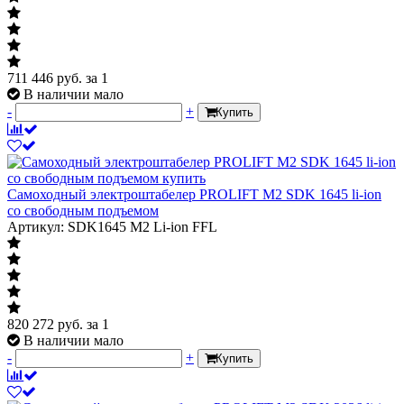
711 446
руб.
за 1
В наличии мало
-
+
Купить
Самоходный электроштабелер PROLIFT M2 SDK 1645 li-ion
со свободным подъемом
Артикул: SDK1645 M2 Li-ion FFL
820 272
руб.
за 1
В наличии мало
-
+
Купить