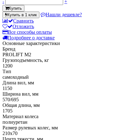
-
+
Купить
Нашли дешевле?
Купить в 1 клик
Сравнить
Отложить
Все способы оплаты
Подробнее о доставке
Основные характеристики
Бренд
PROLIFT M2
Грузоподъемность, кг
1200
Тип
самоходный
Длина вил, мм
1150
Ширина вил, мм
570/695
Общая длина, мм
1705
Материал колеса
полиуретан
Размер рулевых колес, мм
210x70
Центр тяжести, мм