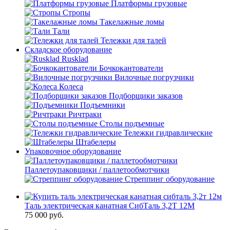
Платформы грузовые
Стропы
Такелажные ломы
Тали
Тележки для талей
Складское оборудование
Rusklad
Бочкокантователи
Вилочные погрузчики
Колеса
Подборщики заказов
Подъемники
Ричтраки
Столы подъемные
Тележки гидравлические
Штабелеры
Упаковочное оборудование
Паллетоупаковщики / паллетообмотчики
Стреппинг оборудование
Таль электрическая канатная СибТаль 3,2Т 12М
75 000
руб.