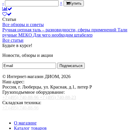
-
+
Купить
Статьи
Все обзоры и советы
Ручная цепная таль – разновидности, сферы применений
Тали
ручные МЕКО
Для чего необходим штабелер
Все статьи
Будьте в курсе!
Новости, обзоры и акции
Подписаться
© Интернет-магазин ДИОМ, 2026
Наш адрес:
Россия, г. Люберцы, ул. Красная, д.1, литер Р
Грузоподъемное оборудование:
+7 (495) 740-88-96
+7 (495) 740-88-23
Складская техника:
+7 (495) 740-88-96
О магазине
Каталог товаров