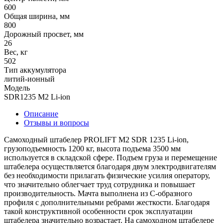
600
Общая ширина, мм
800
Дорожный просвет, мм
26
Вес, кг
502
Тип аккумулятора
литий-ионный
Модель
SDR1235 M2 Li-ion
Описание
Отзывы и вопросы
Самоходный штабелер PROLIFT M2 SDR 1235 Li-ion,
грузоподъемность 1200 кг, высота подъема 3500 мм
используется в складской сфере. Подъем груза и перемещение
штабелера осуществляется благодаря двум электродвигателям
без необходимости прилагать физические усилия оператору,
что значительно облегчает труд сотрудника и повышает
производительность. Мачта выполнена из С-образного
профиля с дополнительными ребрами жесткости. Благодаря
такой конструктивной особенности срок эксплуатации
штабелера значительно возрастает. На самоходном штабелере