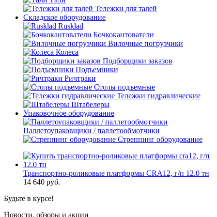
Тележки для талей
Складское оборудование
Rusklad
Бочкокантователи
Вилочные погрузчики
Колеса
Подборщики заказов
Подъемники
Ричтраки
Столы подъемные
Тележки гидравлические
Штабелеры
Упаковочное оборудование
Паллетоупаковщики / паллетообмотчики
Стреппинг оборудование
Транспортно-роликовые платформы CRA12, г/п 12.0 тн
14 640
руб.
Будьте в курсе!
Новости, обзоры и акции