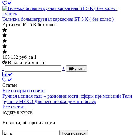
Тележка большегрузная каркасная БТ 5 К ( без колес )
Артикул: БТ 5 К без колес
165 132
руб.
за 1
В наличии много
-
+
Купить
Статьи
Все обзоры и советы
Ручная цепная таль – разновидности, сферы применений
Тали
ручные МЕКО
Для чего необходим штабелер
Все статьи
Будьте в курсе!
Новости, обзоры и акции
Подписаться