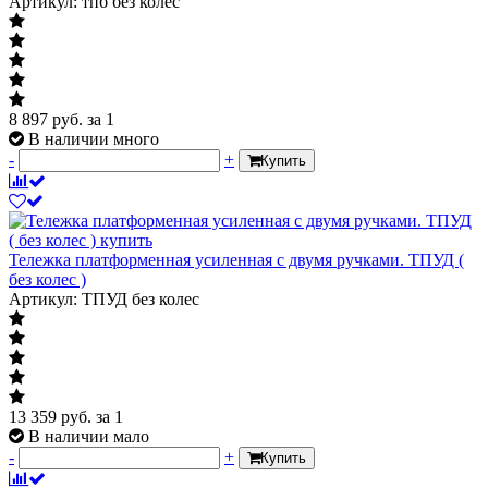
Артикул: тпб без колес
8 897
руб.
за 1
В наличии много
-
+
Купить
Тележка платформенная усиленная с двумя ручками. ТПУД (
без колес )
Артикул: ТПУД без колес
13 359
руб.
за 1
В наличии мало
-
+
Купить