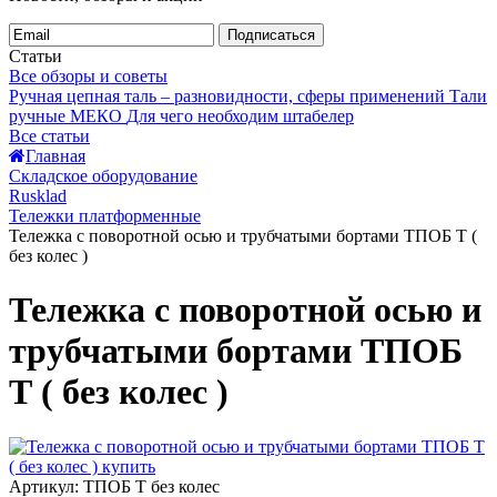
Подписаться
Статьи
Все обзоры и советы
Ручная цепная таль – разновидности, сферы применений
Тали
ручные МЕКО
Для чего необходим штабелер
Все статьи
Главная
Складское оборудование
Rusklad
Тележки платформенные
Тележка с поворотной осью и трубчатыми бортами ТПОБ Т (
без колес )
Тележка с поворотной осью и
трубчатыми бортами ТПОБ
Т ( без колес )
Артикул: ТПОБ Т без колес