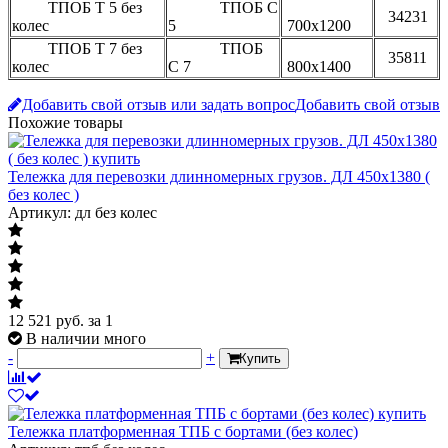
ТПОБ Т 5 без
ТПОБ С
34231
колес
5
700х1200
ТПОБ Т 7 без
ТПОБ
35811
колес
С 7
800х1400
Добавить свой отзыв или задать вопрос
Добавить свой отзыв
Похожие товары
Тележка для перевозки длинномерных грузов. ДЛ 450х1380 (
без колес )
Артикул: дл без колес
12 521
руб.
за 1
В наличии много
-
+
Купить
Тележка платформенная ТПБ с бортами (без колес)