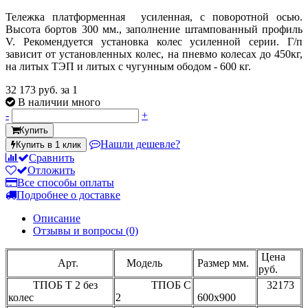
Тележка платформенная усиленная, с поворотной осью.
Высота бортов 300 мм., заполнение штампованный профиль
V. Рекомендуется установка колес усиленной серии. Г/п
зависит от установленных колес, на пневмо колесах до 450кг,
на литых ТЭП и литых с чугунным ободом - 600 кг.
32 173 руб.
за 1
В наличии много
-
+
Купить
Нашли дешевле?
Купить в 1 клик
Сравнить
Отложить
Все способы оплаты
Подробнее о доставке
Описание
Отзывы и вопросы
(0)
Цена
Арт.
Модель
Размер мм.
руб.
ТПОБ Т 2 без
ТПОБ С
32173
колес
2
600х900