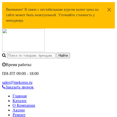
Внимание! В связи с нестабильным курсом валют цена на
сайте может быть неактуальной. Уточняйте стоимость у
менеджера.
Время работы:
ПН-ПТ 09:00 - 18:00
sales@mekorus.ru
Заказать звонок
Главная
Каталог
О Компании
Акции
Ремонт