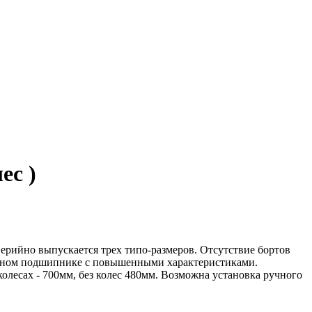
ес )
ерийно выпускается трех типо-размеров. Отсутствие бортов
порном подшипнике с повышенными характеристиками.
олесах - 700мм, без колес 480мм. Возможна установка ручного