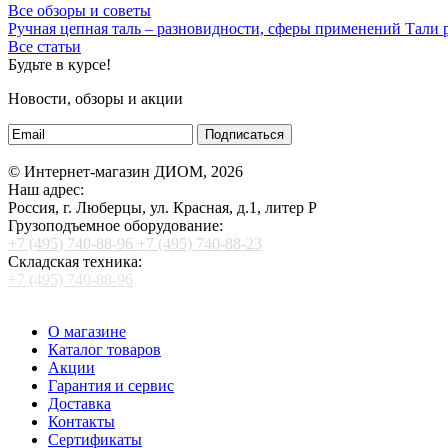
Все обзоры и советы
Ручная цепная таль – разновидности, сферы применений
Тали
Все статьи
Будьте в курсе!
Новости, обзоры и акции
Подписаться
© Интернет-магазин ДИОМ, 2026
Наш адрес:
Россия, г. Люберцы, ул. Красная, д.1, литер Р
Грузоподъемное оборудование:
+7 (495) 740-88-96
+7 (495) 740-88-23
Складская техника:
+7 (495) 740-88-96
О магазине
Каталог товаров
Акции
Гарантия и сервис
Доставка
Контакты
Сертификаты