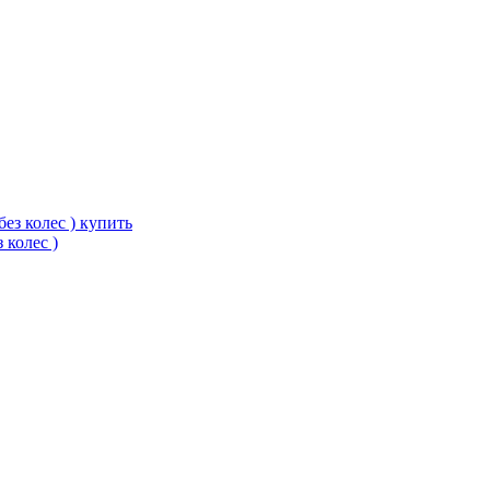
 колес )