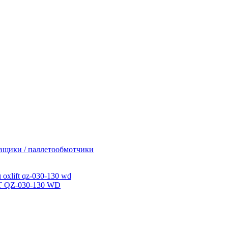
вщики / паллетообмотчики
T QZ-030-130 WD