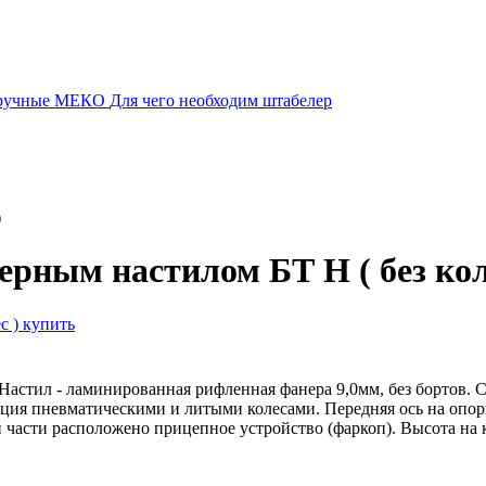
 ручные МЕКО
Для чего необходим штабелер
)
рным настилом БТ Н ( без кол
астил - ламинированная рифленная фанера 9,0мм, без бортов. С
тация пневматическими и литыми колесами. Передняя ось на о
 части расположено прицепное устройство (фаркоп). Высота на к