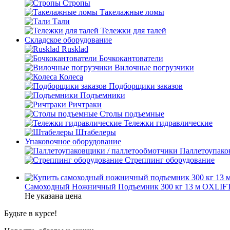
Стропы
Такелажные ломы
Тали
Тележки для талей
Складское оборудование
Rusklad
Бочкокантователи
Вилочные погрузчики
Колеса
Подборщики заказов
Подъемники
Ричтраки
Столы подъемные
Тележки гидравлические
Штабелеры
Упаковочное оборудование
Паллетоупако
Стреппинг оборудование
Самоходный Ножничный Подъемник 300 кг 13 м OXLIF
Не указана цена
Будьте в курсе!