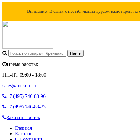
Внимание! В связи с нестабильным курсом валют цена на 
Время работы:
ПН-ПТ 09:00 - 18:00
sales@mekorus.ru
+7 (495)
740-88-96
+7 (495)
740-88-23
Заказать звонок
Главная
Каталог
О Компании