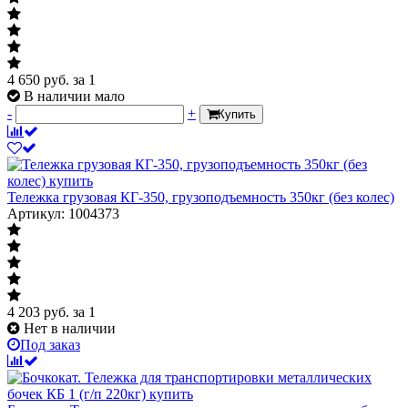
4 650
руб.
за 1
В наличии мало
-
+
Купить
Тележка грузовая КГ-350, грузоподъемность 350кг (без колес)
Артикул: 1004373
4 203
руб.
за 1
Нет в наличии
Под заказ