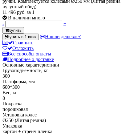
ручки. Комплектуется колесами Ø250 мм (Литая резина
чугунный обод).
11 496 руб.
за 1
В наличии много
-
+
Купить
Нашли дешевле?
Купить в 1 клик
Сравнить
Отложить
Все способы оплаты
Подробнее о доставке
Основные характеристики
Грузоподъемность, кг
300
Платформа, мм
600*300
Вес, кг
8
Покраска
порошковая
Установка колес
Ø250 (Литая резина)
Упаковка
картон + стрейч пленка