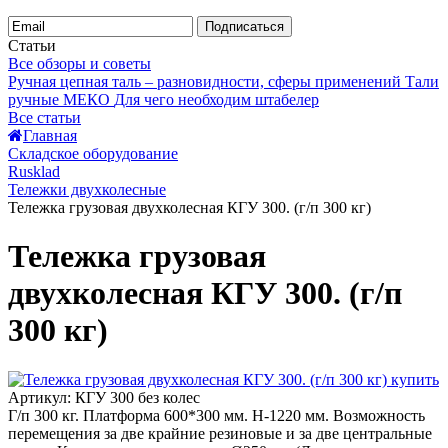
Подписаться
Статьи
Все обзоры и советы
Ручная цепная таль – разновидности, сферы применений
Тали
ручные МЕКО
Для чего необходим штабелер
Все статьи
Главная
Складское оборудование
Rusklad
Тележки двухколесные
Тележка грузовая двухколесная КГУ 300. (г/п 300 кг)
Тележка грузовая
двухколесная КГУ 300. (г/п
300 кг)
Артикул: КГУ 300 без колес
Г/п 300 кг. Платформа 600*300 мм. Н-1220 мм. Возможность
перемещения за две крайние резиновые и за две центральные