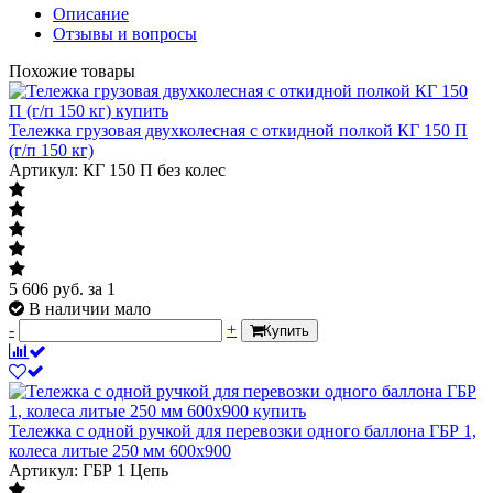
Описание
Отзывы и вопросы
Похожие товары
Тележка грузовая двухколесная с откидной полкой КГ 150 П
(г/п 150 кг)
Артикул: КГ 150 П без колес
5 606
руб.
за 1
В наличии мало
-
+
Купить
Тележка с одной ручкой для перевозки одного баллона ГБР 1,
колеса литые 250 мм 600х900
Артикул: ГБР 1 Цепь