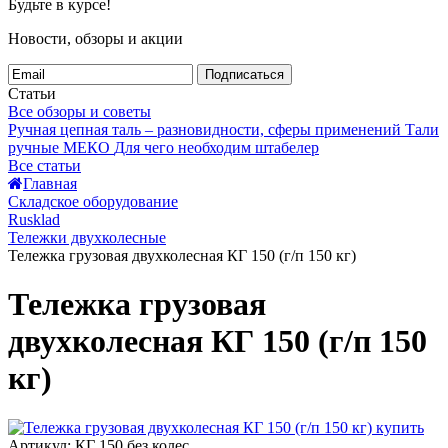
Будьте в курсе!
Новости, обзоры и акции
Подписаться
Статьи
Все обзоры и советы
Ручная цепная таль – разновидности, сферы применений
Тали
ручные МЕКО
Для чего необходим штабелер
Все статьи
Главная
Складское оборудование
Rusklad
Тележки двухколесные
Тележка грузовая двухколесная КГ 150 (г/п 150 кг)
Тележка грузовая
двухколесная КГ 150 (г/п 150
кг)
Артикул: КГ 150 без колес