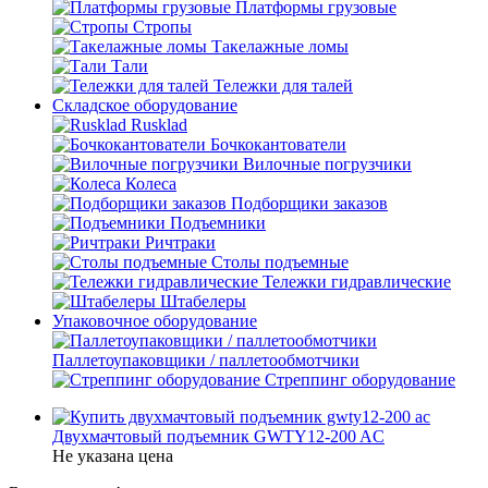
Платформы грузовые
Стропы
Такелажные ломы
Тали
Тележки для талей
Складское оборудование
Rusklad
Бочкокантователи
Вилочные погрузчики
Колеса
Подборщики заказов
Подъемники
Ричтраки
Столы подъемные
Тележки гидравлические
Штабелеры
Упаковочное оборудование
Паллетоупаковщики / паллетообмотчики
Стреппинг оборудование
Двухмачтовый подъемник GWTY12-200 AC
Не указана цена