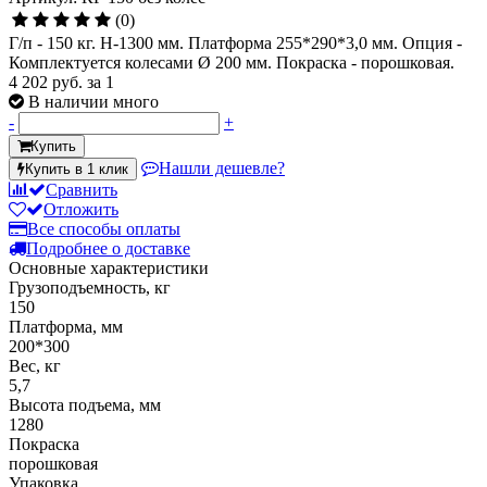
(0)
Г/п - 150 кг. Н-1300 мм. Платформа 255*290*3,0 мм. Опция -
Комплектуется колесами Ø 200 мм. Покраска - порошковая.
4 202 руб.
за 1
В наличии много
-
+
Купить
Нашли дешевле?
Купить в 1 клик
Сравнить
Отложить
Все способы оплаты
Подробнее о доставке
Основные характеристики
Грузоподъемность, кг
150
Платформа, мм
200*300
Вес, кг
5,7
Высота подъема, мм
1280
Покраска
порошковая
Упаковка