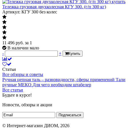
Тележка грузовая двухколесная КГУ 300. (г/п 300 кг)
Артикул: КГУ 300 без колес
11 496
руб.
за 1
В наличии мало
-
+
Купить
Статьи
Все обзоры и советы
Ручная цепная таль – разновидности, сферы применений
Тали
ручные МЕКО
Для чего необходим штабелер
Все статьи
Будьте в курсе!
Новости, обзоры и акции
Подписаться
© Интернет-магазин ДИОМ, 2026