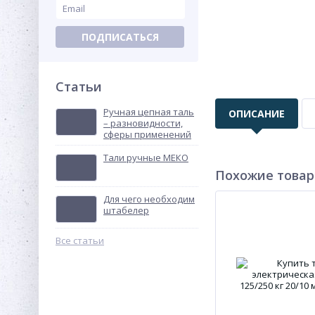
ПОДПИСАТЬСЯ
Статьи
Ручная цепная таль
ОПИСАНИЕ
– разновидности,
сферы применений
Тали ручные МЕКО
Похожие това
Для чего необходим
штабелер
Все статьи