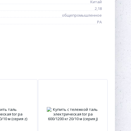
Китай
2,18
общепромышленное
PA