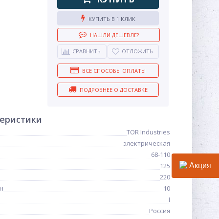
КУПИТЬ В 1 КЛИК
НАШЛИ ДЕШЕВЛЕ?
СРАВНИТЬ
ОТЛОЖИТЬ
ВСЕ СПОСОБЫ ОПЛАТЫ
ПОДРОБНЕЕ О ДОСТАВКЕ
теристики
TOR Industries
электрическая
68-110
125
Акция
220
н
10
I
Россия