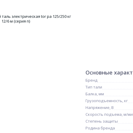
Основные харак
Бренд
Тип тали
Балка, мм
Грузоподъемность, кг
Напряжение, В
Скорость подъема, м/ми
Степень защиты
Родина бренда