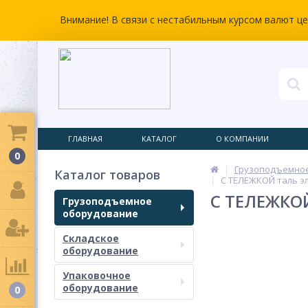
Внимание! В связи с нестабильным курсом валют ц
ГЛАВНАЯ
КАТАЛОГ
О КОМПАНИИ
0
Грузоподъемно
Каталог товаров
С ТЕЛЕЖКОЙ таль эле
С ТЕЛЕЖКОЙ
Грузоподъемное
оборудование
Складское
оборудование
Упаковочное
оборудование
0