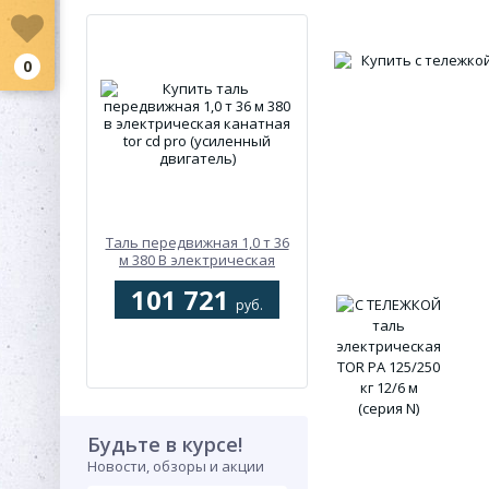
0
Таль передвижная 1,0 т 36
м 380 В электрическая
канатная TOR CD PRO
101 721
(усиленный двигатель)
руб.
Будьте в курсе!
Новости, обзоры и акции