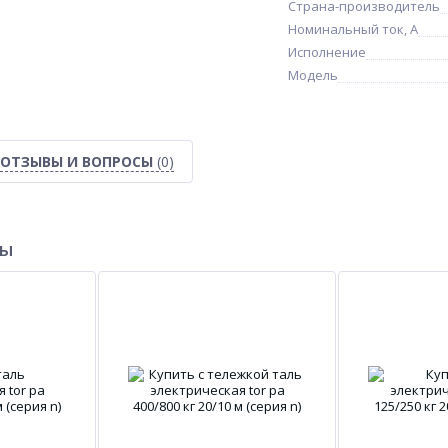
Страна-производитель
Номинальный ток, А
Исполнение
Модель
ОТЗЫВЫ И ВОПРОСЫ
(0)
ры