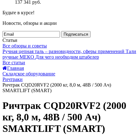
137 341
руб.
Будьте в курсе!
Новости, обзоры и акции
Подписаться
Статьи
Все обзоры и советы
Ручная цепная таль – разновидности, сферы применений
Тали
ручные МЕКО
Для чего необходим штабелер
Все статьи
Главная
Складское оборудование
Ричтраки
Ричтрак CQD20RVF2 (2000 кг, 8,0 м, 48В / 500 Ач)
SMARTLIFT (SMART)
Ричтрак CQD20RVF2 (2000
кг, 8,0 м, 48В / 500 Ач)
SMARTLIFT (SMART)