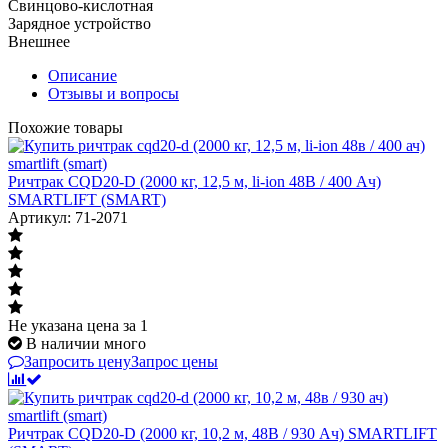
Свинцово-кислотная
Зарядное устройство
Внешнее
Описание
Отзывы и вопросы
Похожие товары
Ричтрак CQD20-D (2000 кг, 12,5 м, li-ion 48В / 400 Ач)
SMARTLIFT (SMART)
Артикул: 71-2071
Не указана цена
за 1
В наличии много
Запросить цену
Запрос цены
Ричтрак CQD20-D (2000 кг, 10,2 м, 48В / 930 Ач) SMARTLIFT