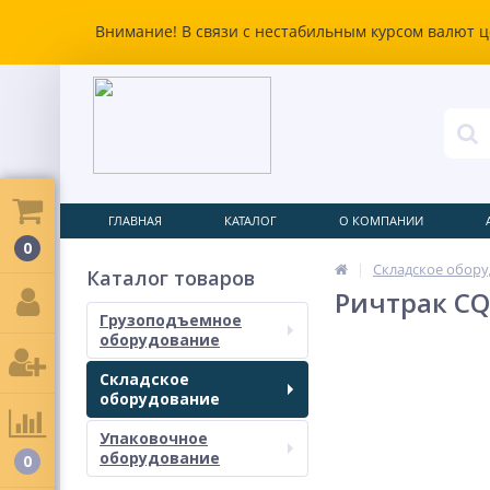
Внимание! В связи с нестабильным курсом валют ц
ГЛАВНАЯ
КАТАЛОГ
О КОМПАНИИ
0
Складское обор
Каталог товаров
Ричтрак CQD
Грузоподъемное
оборудование
Складское
оборудование
Упаковочное
оборудование
0