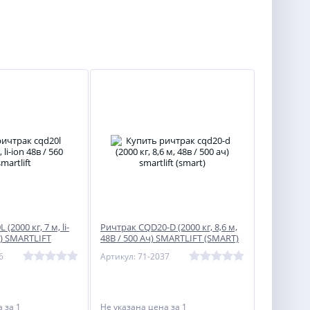
2000 кг, 7 м, li-
Ричтрак CQD20-D (2000 кг, 8,6 м,
ч) SMARTLIFT
48В / 500 Ач) SMARTLIFT (SMART)
6
Артикул: 71-2037
на
за 1
Не указана цена
за 1