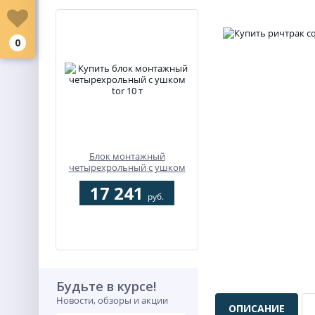
0
Блок монтажный
четырехрольный с ушком
TOR 10 т
17 241
руб.
Будьте в курсе!
Новости, обзоры и акции
ОПИСАНИЕ