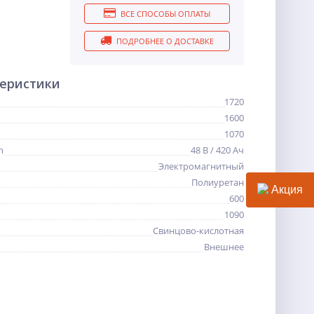
ВСЕ СПОСОБЫ ОПЛАТЫ
ПОДРОБНЕЕ О ДОСТАВКЕ
теристики
1720
1600
1070
h
48 В / 420 Ач
Электромагнитный
Полиуретан
Акция
600
1090
Свинцово-кислотная
Внешнее