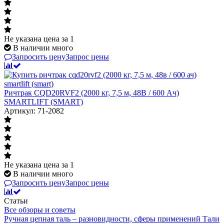
Не указана цена
за 1
В наличии много
Запросить цену
Запрос цены
Ричтрак CQD20RVF2 (2000 кг, 7,5 м, 48В / 600 Ач)
SMARTLIFT (SMART)
Артикул: 71-2082
Не указана цена
за 1
В наличии много
Запросить цену
Запрос цены
Статьи
Все обзоры и советы
Ручная цепная таль – разновидности, сферы применений
Тали