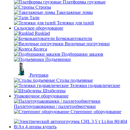
Платформы грузовые
Стропы
Такелажные ломы
Тали
Тележки для талей
Складское оборудование
Rusklad
Бочкокантователи
Вилочные погрузчики
Колеса
Подборщики заказов
Подъемники
Ричтраки
Столы подъемные
Тележки гидравлические
Штабелеры
Упаковочное оборудование
Паллетоупаковщики / паллетообмотчики
Стреппинг оборудование