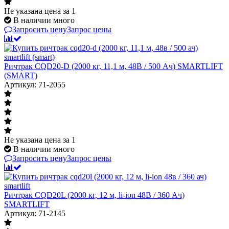
Не указана цена
за 1
В наличии много
Запросить цену
Запрос цены
Ричтрак CQD20-D (2000 кг, 11,1 м, 48В / 500 Ач) SMARTLIFT
(SMART)
Артикул: 71-2055
Не указана цена
за 1
В наличии много
Запросить цену
Запрос цены
Ричтрак CQD20L (2000 кг, 12 м, li-ion 48В / 360 Ач)
SMARTLIFT
Артикул: 71-2145