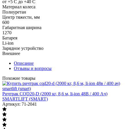
от +5 С до +40 С
Материал колеса
Полиуретан
Центр тяжести, мм
600
Габаритная ширина
1270
Батарея
Li-ion
Зарядное устройство
Внешнее
Описание
Отзывы и вопросы
Похожие товары
Ричтрак CQD20-D (2000 кг, 8,6 м, li-ion 48В / 400 Ач)
SMARTLIFT (SMART)
Артикул: 71-2041