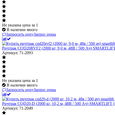
Не указана цена
за 1
В наличии много
Запросить цену
Запрос цены
Ричтрак CQD20RVF2 (2000 кг, 9,0 м, 48В / 500 Ач) SMARTLI
Артикул: 71-2093
Не указана цена
за 1
В наличии много
Запросить цену
Запрос цены
Ричтрак CQD20-D (2000 кг, 10,2 м, 48В / 500 Ач) SMARTLIFT
Артикул: 71-2049