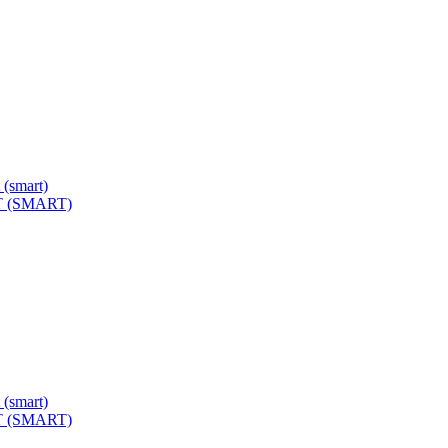
FT (SMART)
FT (SMART)