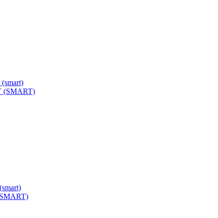
FT (SMART)
 (SMART)