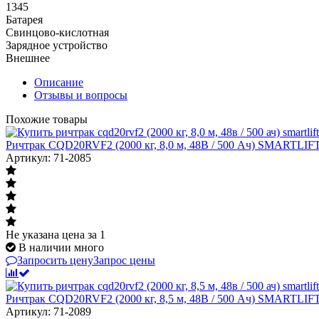
1345
Батарея
Свинцово-кислотная
Зарядное устройство
Внешнее
Описание
Отзывы и вопросы
Похожие товары
Ричтрак CQD20RVF2 (2000 кг, 8,0 м, 48В / 500 Ач) SMARTLI
Артикул: 71-2085
Не указана цена
за 1
В наличии много
Запросить цену
Запрос цены
Ричтрак CQD20RVF2 (2000 кг, 8,5 м, 48В / 500 Ач) SMARTLI
Артикул: 71-2089