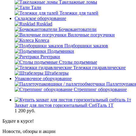
Такелажные ломы
Тали
Тележки для талей
Складское оборудование
Rusklad
Бочкокантователи
Вилочные погрузчики
Колеса
Подборщики заказов
Подъемники
Ричтраки
Столы подъемные
Тележки гидравлические
Штабелеры
Упаковочное оборудование
Паллетоупако
Стреппинг оборудование
Захват для листов горизонтальный СибТаль 1Т
1 200
руб.
Будьте в курсе!
Новости, обзоры и акции