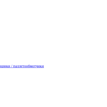
вщики / паллетообмотчики