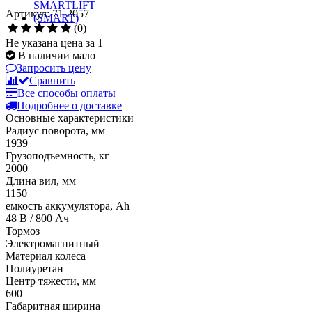
Артикул: 71-2057
(0)
Не указана цена за 1
В наличии мало
Запросить цену
Сравнить
Все способы оплаты
Подробнее о доставке
Основные характеристики
Радиус поворота, мм
1939
Грузоподъемность, кг
2000
Длина вил, мм
1150
емкость аккумулятора, Ah
48 В / 800 Ач
Тормоз
Электромагнитный
Материал колеса
Полиуретан
Центр тяжести, мм
600
Габаритная ширина