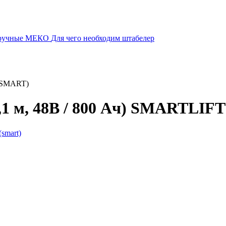
 ручные МЕКО
Для чего необходим штабелер
 (SMART)
1,1 м, 48В / 800 Ач) SMARTLIF