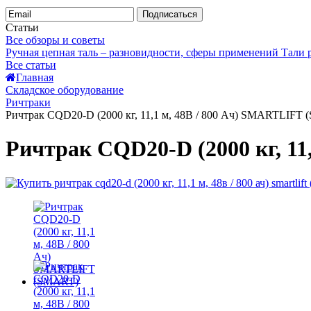
Подписаться
Статьи
Все обзоры и советы
Ручная цепная таль – разновидности, сферы применений
Тали
Все статьи
Главная
Складское оборудование
Ричтраки
Ричтрак CQD20-D (2000 кг, 11,1 м, 48В / 800 Ач) SMARTLIFT
Ричтрак CQD20-D (2000 кг, 1