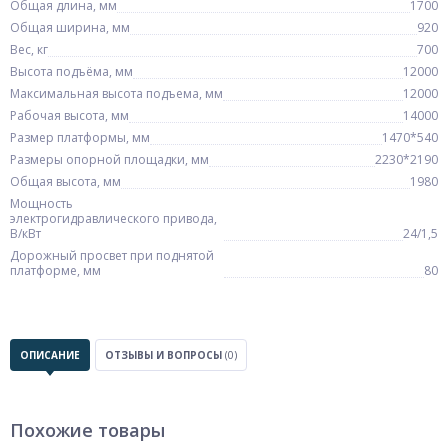
Общая длина, мм
1700
Общая ширина, мм
920
Вес, кг
700
Высота подъёма, мм
12000
Максимальная высота подъема, мм
12000
Рабочая высота, мм
14000
Размер платформы, мм
1470*540
Размеры опорной площадки, мм
2230*2190
Общая высота, мм
1980
Мощность
электрогидравлического привода,
В/кВт
24/1,5
Дорожный просвет при поднятой
платформе, мм
80
ОПИСАНИЕ
ОТЗЫВЫ И ВОПРОСЫ
(0)
Похожие товары