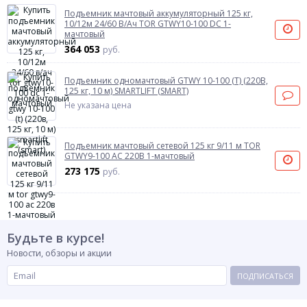
Подъемник мачтовый аккумуляторный 125 кг,
10/12м 24/60 В/Ач TOR GTWY10-100 DC 1-
мачтовый
364 053
руб.
Подъемник одномачтовый GTWY 10-100 (T) (220В,
125 кг, 10 м) SMARTLIFT (SMART)
Не указана цена
Подъемник мачтовый сетевой 125 кг 9/11 м TOR
GTWY9-100 AC 220В 1-мачтовый
273 175
руб.
Будьте в курсе!
Новости, обзоры и акции
ПОДПИСАТЬСЯ