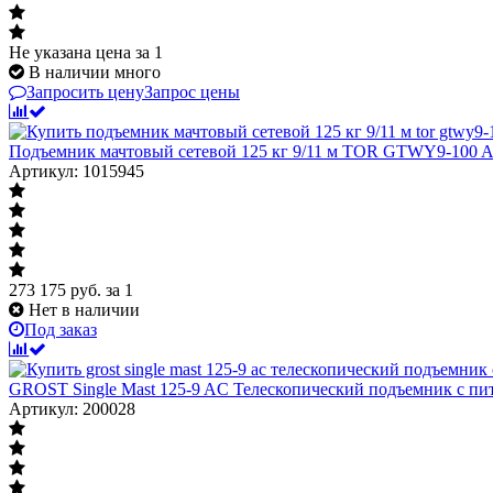
Не указана цена
за 1
В наличии много
Запросить цену
Запрос цены
Подъемник мачтовый сетевой 125 кг 9/11 м TOR GTWY9-100 
Артикул: 1015945
273 175
руб.
за 1
Нет в наличии
Под заказ
GROST Single Mast 125-9 AC Телескопический подъемник с пит
Артикул: 200028