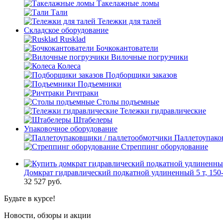
Такелажные ломы
Тали
Тележки для талей
Складское оборудование
Rusklad
Бочкокантователи
Вилочные погрузчики
Колеса
Подборщики заказов
Подъемники
Ричтраки
Столы подъемные
Тележки гидравлические
Штабелеры
Упаковочное оборудование
Паллетоупако
Стреппинг оборудование
Домкрат гидравлический подкатной удлиненный 5 т, 15
32 527
руб.
Будьте в курсе!
Новости, обзоры и акции