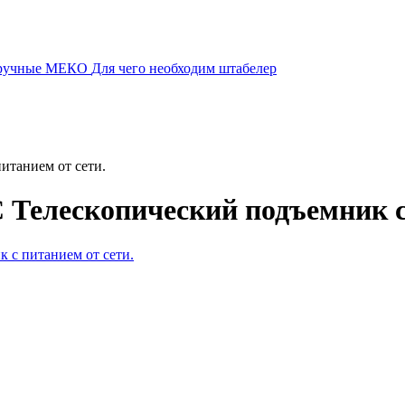
 ручные МЕКО
Для чего необходим штабелер
итанием от сети.
 Телескопический подъемник с 