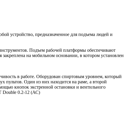
бой устройство, предназначенное для подъема людей и
м инструментов. Подъем рабочей платформы обеспечивают
 закреплена на мобильном основании, в котором установлен
чивость в работе. Оборудован спиртовым уровнем, который
 пультов. Один из них находится на раме, а второй
омощью кнопок экстренной остановки и вентильного
 Double 0.2-12 (АС)