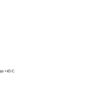
 до +45 С