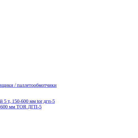
вщики / паллетообмотчики
0-600 мм TOR ДГП-5