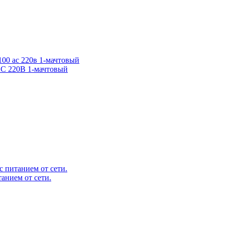
AC 220В 1-мачтовый
анием от сети.