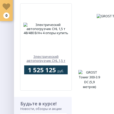
0
Электрический
автопогрузчик CHL 1,5 т
48/480 В/Ач 4 опоры
1 525 125
руб.
Будьте в курсе!
Новости, обзоры и акции