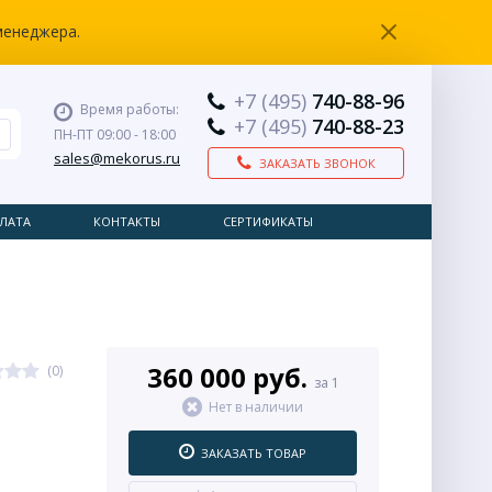
менеджера.
+7 (495)
740-88-96
Время работы:
+7 (495)
740-88-23
ПН-ПТ 09:00 - 18:00
sales@mekorus.ru
ЗАКАЗАТЬ ЗВОНОК
ЛАТА
КОНТАКТЫ
СЕРТИФИКАТЫ
360 000 руб.
(0)
за 1
Нет в наличии
ЗАКАЗАТЬ ТОВАР