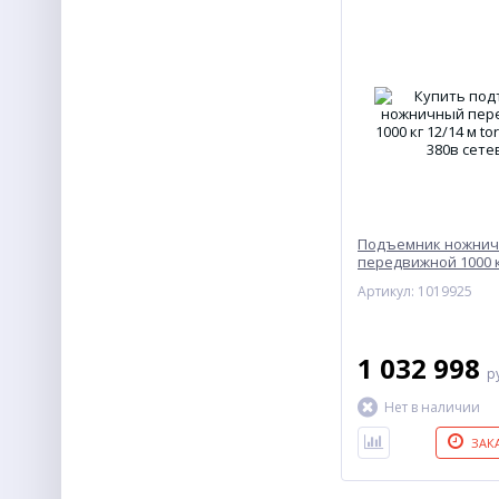
Подъемник ножни
передвижной 1000 к
TOR SJY-1-12 AC 380
Артикул: 1019925
1 032 998
р
Нет в наличии
ЗАК