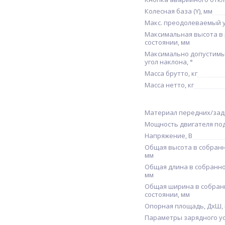
Колесная база (Y), мм
Макс. преодолеваемый у
Максимальная высота в
состоянии, мм
Максимально допустим
угол наклона, °
Масса брутто, кг
Масса нетто, кг
Материал передних/зад
Мощность двигателя по
Напряжение, В
Общая высота в собранн
мм
Общая длина в собранно
мм
Общая ширина в собра
состоянии, мм
Опорная площадь, ДхШ,
Параметры зарядного ус