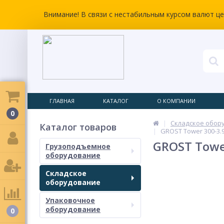
Внимание! В связи с нестабильным курсом валют ц
ГЛАВНАЯ
КАТАЛОГ
О КОМПАНИИ
0
Складское обор
Каталог товаров
GROST Tower 300-3.9
GROST Tower
Грузоподъемное
оборудование
Складское
оборудование
Упаковочное
оборудование
0