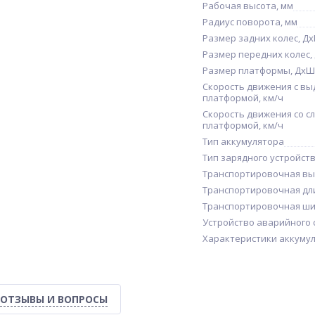
Рабочая высота, мм
Радиус поворота, мм
Размер задних колес, Д
Размер передних колес,
Размер платформы, ДхШ
Скорость движения с в
платформой, км/ч
Скорость движения со с
платформой, км/ч
Тип аккумулятора
Тип зарядного устройст
Транспортировочная вы
Транспортировочная дл
Транспортировочная ши
Устройство аварийного 
Характеристики аккумул
ОТЗЫВЫ И ВОПРОСЫ