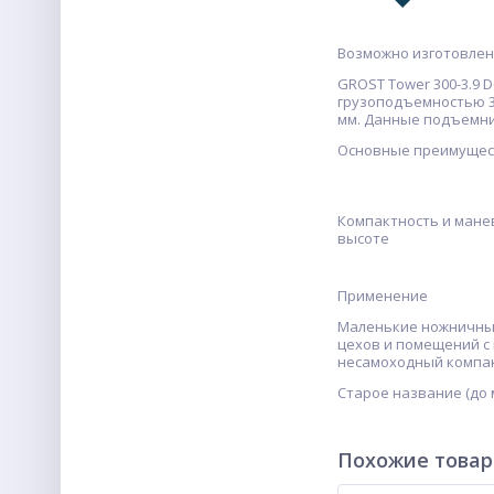
Возможно изготовлен
GROST Tower 300-3.9 
грузоподъемностью 30
мм. Данные подъемни
Основные преимущес
Компактность и мане
высоте
Применение
Маленькие ножничные
цехов и помещений с 
несамоходный компа
Старое название (до 
Похожие това