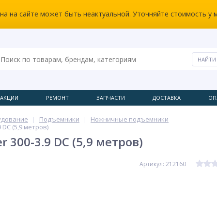
ена на сайте может быть неактуальной. Уточняйте стоимость у 
АКЦИИ
РЕМОНТ
ЗАПЧАСТИ
ДОСТАВКА
ОП
удование
Подъемники
Ножничные подъемники
 DC (5,9 метров)
 300-3.9 DC (5,9 метров)
Артикул: 212160