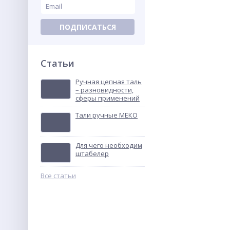
ПОДПИСАТЬСЯ
Статьи
Ручная цепная таль
– разновидности,
сферы применений
Тали ручные МЕКО
Для чего необходим
штабелер
Все статьи