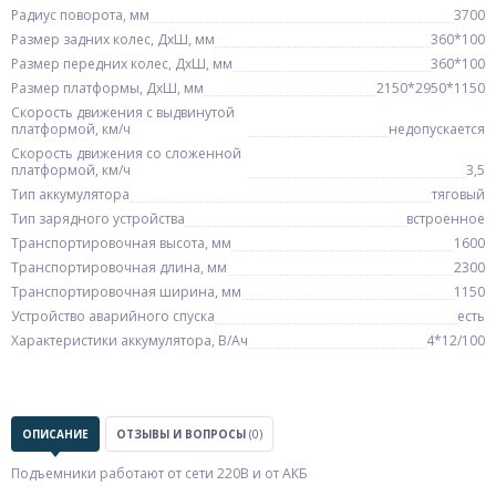
Радиус поворота, мм
3700
Размер задних колес, ДхШ, мм
360*100
Размер передних колес, ДхШ, мм
360*100
Размер платформы, ДхШ, мм
2150*2950*1150
Скорость движения с выдвинутой
платформой, км/ч
недопускается
Скорость движения со сложенной
платформой, км/ч
3,5
Тип аккумулятора
тяговый
Тип зарядного устройства
встроенное
Транспортировочная высота, мм
1600
Транспортировочная длина, мм
2300
Транспортировочная ширина, мм
1150
Устройство аварийного спуска
есть
Характеристики аккумулятора, В/Ач
4*12/100
ОПИСАНИЕ
ОТЗЫВЫ И ВОПРОСЫ
(0)
Подъемники работают от сети 220В и от АКБ