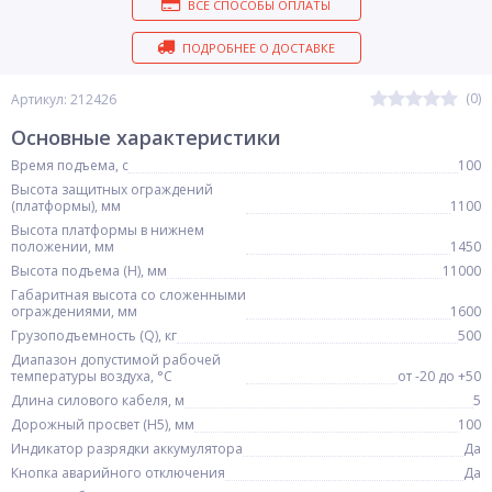
ВСЕ СПОСОБЫ ОПЛАТЫ
ПОДРОБНЕЕ О ДОСТАВКЕ
(0)
Артикул: 212426
Основные характеристики
Время подъема, с
100
Высота защитных ограждений
(платформы), мм
1100
Высота платформы в нижнем
положении, мм
1450
Высота подъема (H), мм
11000
Габаритная высота со сложенными
ограждениями, мм
1600
Грузоподъемность (Q), кг
500
Диапазон допустимой рабочей
температуры воздуха, °С
от -20 до +50
Длина силового кабеля, м
5
Дорожный просвет (H5), мм
100
Индикатор разрядки аккумулятора
Да
Кнопка аварийного отключения
Да