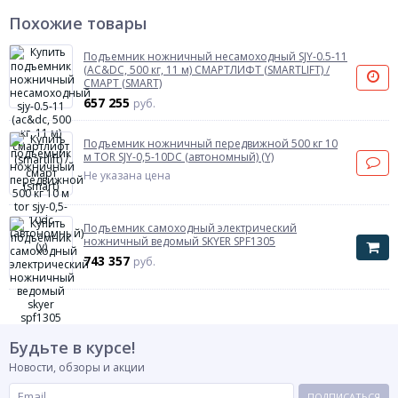
Похожие товары
Подъемник ножничный несамоходный SJY-0.5-11
(AC&DC, 500 кг, 11 м) СМАРТЛИФТ (SMARTLIFT) /
СМАРТ (SMART)
657 255
руб.
Подъемник ножничный передвижной 500 кг 10
м TOR SJY-0,5-10DC (автономный) (Y)
Не указана цена
Подъемник самоходный электрический
ножничный ведомый SKYER SPF1305
743 357
руб.
Будьте в курсе!
Новости, обзоры и акции
ПОДПИСАТЬСЯ