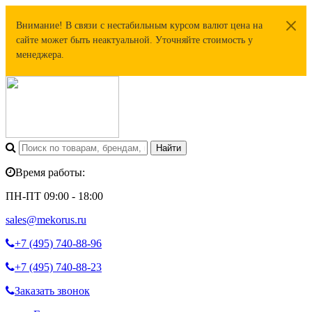
Внимание! В связи с нестабильным курсом валют цена на
сайте может быть неактуальной. Уточняйте стоимость у
менеджера.
Время работы:
ПН-ПТ 09:00 - 18:00
sales@mekorus.ru
+7 (495)
740-88-96
+7 (495)
740-88-23
Заказать звонок