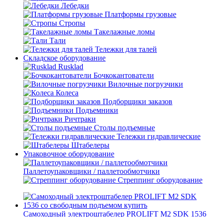
Лебедки
Платформы грузовые
Стропы
Такелажные ломы
Тали
Тележки для талей
Складское оборудование
Rusklad
Бочкокантователи
Вилочные погрузчики
Колеса
Подборщики заказов
Подъемники
Ричтраки
Столы подъемные
Тележки гидравлические
Штабелеры
Упаковочное оборудование
Паллетоупаковщики / паллетообмотчики
Стреппинг оборудование
Самоходный электроштабелер PROLIFT M2 SDK 1536