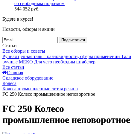
со свободным подъемом
544 052
руб.
Будьте в курсе!
Новости, обзоры и акции
Подписаться
Статьи
Все обзоры и советы
Ручная цепная таль – разновидности, сферы применений
Тали
ручные МЕКО
Для чего необходим штабелер
Все статьи
Главная
Складское оборудование
Колеса
Колеса промышленные литая резина
FC 250 Колесо промышленное неповоротное
FC 250 Колесо
промышленное неповоротное