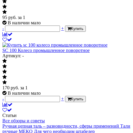
95
руб.
за 1
В наличии мало
-
+
Купить
SC 100 Колесо промышленное поворотное
Артикул: -
170
руб.
за 1
В наличии мало
-
+
Купить
Статьи
Все обзоры и советы
Ручная цепная таль – разновидности, сферы применений
Тали
ручные МЕКО
Для чего необходим штабелер