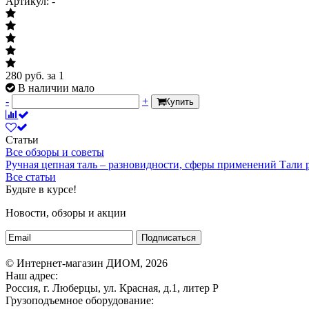
Артикул: -
280
руб.
за 1
В наличии мало
-
+
Купить
Статьи
Все обзоры и советы
Ручная цепная таль – разновидности, сферы применений
Тали
Все статьи
Будьте в курсе!
Новости, обзоры и акции
Подписаться
© Интернет-магазин ДИОМ, 2026
Наш адрес:
Россия, г. Люберцы, ул. Красная, д.1, литер Р
Грузоподъемное оборудование: