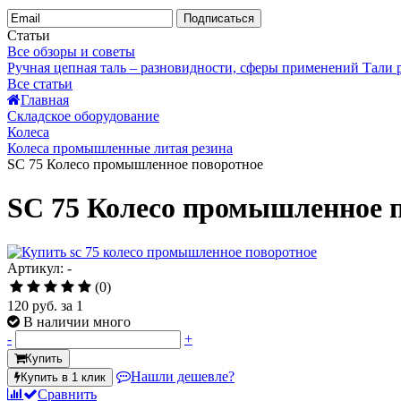
Подписаться
Статьи
Все обзоры и советы
Ручная цепная таль – разновидности, сферы применений
Тали
Все статьи
Главная
Складское оборудование
Колеса
Колеса промышленные литая резина
SC 75 Колесо промышленное поворотное
SC 75 Колесо промышленное 
Артикул: -
(0)
120 руб.
за 1
В наличии много
-
+
Купить
Нашли дешевле?
Купить в 1 клик
Сравнить