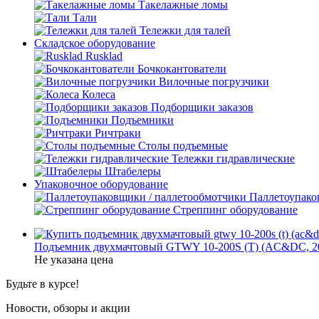
Такелажные ломы
Тали
Тележки для талей
Складское оборудование
Rusklad
Бочкокантователи
Вилочные погрузчики
Колеса
Подборщики заказов
Подъемники
Ричтраки
Столы подъемные
Тележки гидравлические
Штабелеры
Упаковочное оборудование
Паллетоупако
Стреппинг оборудование
Подъемник двухмачтовый GTWY 10-200S (T) (AC&DC, 20
Не указана цена
Будьте в курсе!
Новости, обзоры и акции