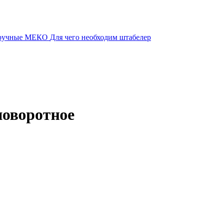
 ручные МЕКО
Для чего необходим штабелер
поворотное