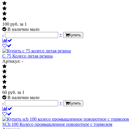
100
руб.
за 1
В наличии мало
-
+
Купить
C 75 Колесо литая резина
Артикул: -
60
руб.
за 1
В наличии мало
-
+
Купить
SCb 100 Колесо промышленное поворотное с тормозом