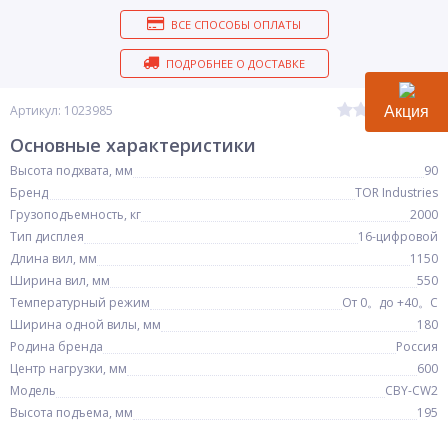
ВСЕ СПОСОБЫ ОПЛАТЫ
ПОДРОБНЕЕ О ДОСТАВКЕ
(0)
Артикул: 1023985
Акция
Основные характеристики
Высота подхвата, мм
90
Бренд
TOR Industries
Грузоподъемность, кг
2000
Тип дисплея
16-цифровой
Длина вил, мм
1150
Ширина вил, мм
550
Температурный режим
От 0。до +40。C
Ширина одной вилы, мм
180
Родина бренда
Россия
Центр нагрузки, мм
600
Модель
CBY-CW2
Высота подъема, мм
195