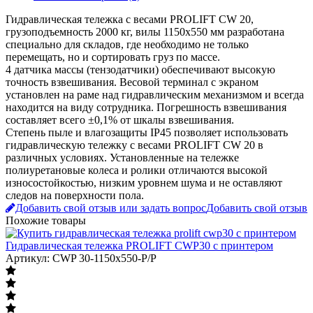
Гидравлическая тележка с весами PROLIFT CW 20,
грузоподъемность 2000 кг, вилы 1150х550 мм разработана
специально для складов, где необходимо не только
перемещать, но и сортировать груз по массе.
4 датчика массы (тензодатчики) обеспечивают высокую
точность взвешивания. Весовой терминал с экраном
установлен на раме над гидравлическим механизмом и всегда
находится на виду сотрудника. Погрешность взвешивания
составляет всего ±0,1% от шкалы взвешивания.
Степень пыле и влагозащиты IP45 позволяет использовать
гидравлическую тележку с весами PROLIFT CW 20 в
различных условиях. Установленные на тележке
полиуретановые колеса и ролики отличаются высокой
износостойкостью, низким уровнем шума и не оставляют
следов на поверхности пола.
Добавить свой отзыв или задать вопрос
Добавить свой отзыв
Похожие товары
Гидравлическая тележка PROLIFT CWP30 с принтером
Артикул: CWP 30-1150x550-P/P