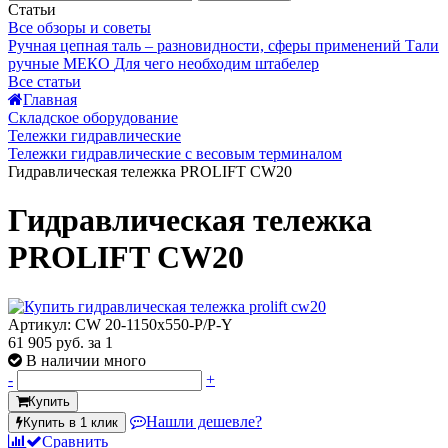
Статьи
Все обзоры и советы
Ручная цепная таль – разновидности, сферы применений
Тали
ручные МЕКО
Для чего необходим штабелер
Все статьи
Главная
Складское оборудование
Тележки гидравлические
Тележки гидравлические с весовым терминалом
Гидравлическая тележка PROLIFT CW20
Гидравлическая тележка
PROLIFT CW20
Артикул: CW 20-1150x550-P/P-Y
61 905 руб.
за 1
В наличии много
-
+
Купить
Нашли дешевле?
Купить в 1 клик
Сравнить