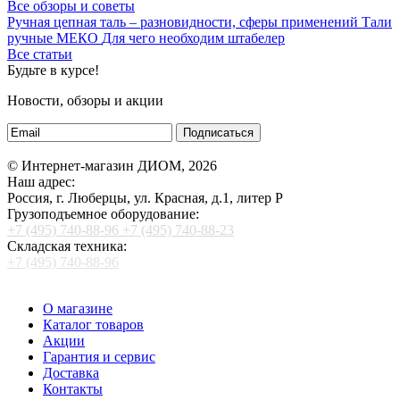
Все обзоры и советы
Ручная цепная таль – разновидности, сферы применений
Тали
ручные МЕКО
Для чего необходим штабелер
Все статьи
Будьте в курсе!
Новости, обзоры и акции
Подписаться
© Интернет-магазин ДИОМ, 2026
Наш адрес:
Россия, г. Люберцы, ул. Красная, д.1, литер Р
Грузоподъемное оборудование:
+7 (495) 740-88-96
+7 (495) 740-88-23
Складская техника:
+7 (495) 740-88-96
О магазине
Каталог товаров
Акции
Гарантия и сервис
Доставка
Контакты