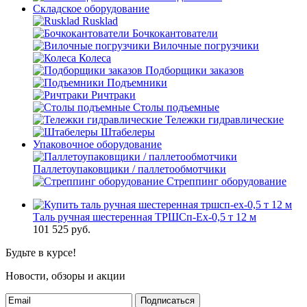
Складское оборудование
Rusklad
Бочкокантователи
Вилочные погрузчики
Колеса
Подборщики заказов
Подъемники
Ричтраки
Столы подъемные
Тележки гидравлические
Штабелеры
Упаковочное оборудование
Паллетоупаковщики / паллетообмотчики
Стреппинг оборудование
Таль ручная шестеренная ТРШСп-Ех-0,5 т 12 м
101 525
руб.
Будьте в курсе!
Новости, обзоры и акции
Подписаться