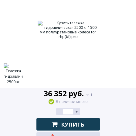
36 352 руб.
за 1
В наличии много
-
+
КУПИТЬ