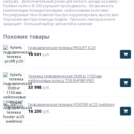
нагрузку - Дополнительный ролик для легкого заезда на рампу -
Рулевое колесо Ø 200 улучшает проходимость - Возможность
комплектации полиуретановыми, нейлоновыми колесами -
Регулируемые тяги позволят быстро корректировать высоту вил -
Опускание вил при помощи педали - Прочное лакокрасочное
защищает - Большой выбор запчастей в наличии
Похожие товары
Гидравлическая тележка PROLIFT JC20
18 501
руб.
Тележка гидравлическая 3500 кг 1150 мм
нейлоновые колеса TOR RHP(BF) PRO
33 998
руб.
Гидравлическая тележка FOXSTER AC25 (нейлон)
16 230
руб.