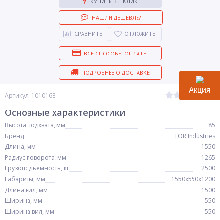
КУПИТЬ В 1 КЛИК
НАШЛИ ДЕШЕВЛЕ?
СРАВНИТЬ
ОТЛОЖИТЬ
ВСЕ СПОСОБЫ ОПЛАТЫ
ПОДРОБНЕЕ О ДОСТАВКЕ
Акция
(0)
Артикул: 1010168
Основные характеристики
Высота подхвата, мм
85
Бренд
TOR Industries
Длина, мм
1550
Радиус поворота, мм
1265
Грузоподъемность, кг
2500
Габариты, мм
1550х550х1200
Длина вил, мм
1500
Ширина, мм
550
Ширина вил, мм
550