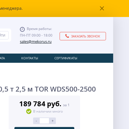
 менеджера.
Время работы:
ПН-ПТ 09:00 - 18:00
ЗАКАЗАТЬ ЗВОНОК
sales@mekorus.ru
АТА
КОНТАКТЫ
СЕРТИФИКАТЫ
5 т 2,5 м TOR WDS500-2500
189 784 руб.
за 1
В наличии много
-
+