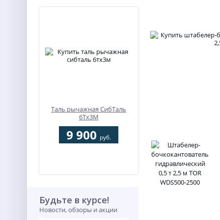
Таль рычажная СибТаль
6Тх3М
9 900
руб.
Будьте в курсе!
Новости, обзоры и акции