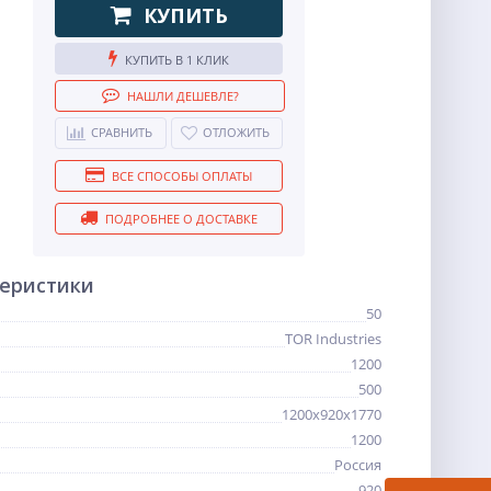
КУПИТЬ
КУПИТЬ В 1 КЛИК
НАШЛИ ДЕШЕВЛЕ?
СРАВНИТЬ
ОТЛОЖИТЬ
ВСЕ СПОСОБЫ ОПЛАТЫ
ПОДРОБНЕЕ О ДОСТАВКЕ
теристики
50
TOR Industries
1200
500
1200х920х1770
1200
Россия
920