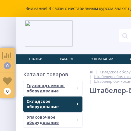
Внимание! В связи с нестабильным курсом валют ц
ГЛАВНАЯ
КАТАЛОГ
О КОМПАНИИ
0
Складское обор
Каталог товаров
Штабелеры-бочкока
Штабелер-бочкокант
Грузоподъемное
Штабелер-б
оборудование
0
Складское
оборудование
Упаковочное
оборудование