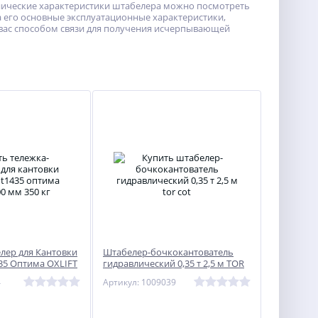
хнические характеристики штабелера можно посмотреть
 его основные эксплуатационные характеристики,
я вас способом связи для получения исчерпывающей
лер для Кантовки
Штабелер-бочкокантователь
35 Оптима OXLIFT
гидравлический 0,35 т 2,5 м TOR
COT
4
Артикул: 1009039