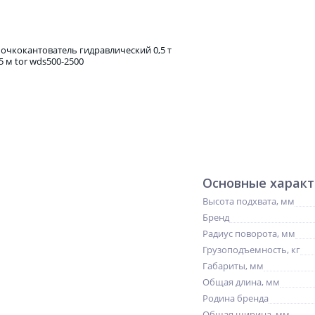
Основные харак
Высота подхвата, мм
Бренд
Радиус поворота, мм
Грузоподъемность, кг
Габариты, мм
Общая длина, мм
Родина бренда
Общая ширина, мм