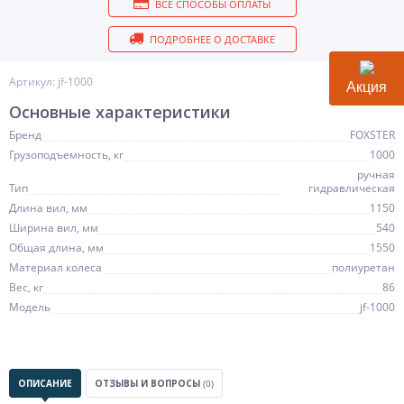
ВСЕ СПОСОБЫ ОПЛАТЫ
ПОДРОБНЕЕ О ДОСТАВКЕ
Артикул: jf-1000
Акция
Основные характеристики
Бренд
FOXSTER
Грузоподъемность, кг
1000
ручная
Тип
гидравлическая
Длина вил, мм
1150
Ширина вил, мм
540
Общая длина, мм
1550
Материал колеса
полиуретан
Вес, кг
86
Модель
jf-1000
ОПИСАНИЕ
ОТЗЫВЫ И ВОПРОСЫ
(0)