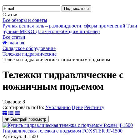
Подписаться
Статьи
Все обзоры и советы
Ручная цепная таль – разновидности, сферы применений
Тали
ручные МЕКО
Для чего необходим штабелер
Все статьи
Главная
Складское оборудование
Тележки гидравлические
Тележки гидравлические с ножничным подъемом
Тележки гидравлические с
ножничным подъемом
Товаров:
8
Сортировать по
По
:
Умолчанию
Цене
Рейтингу
Быстрый просмотр
Гидравлическая тележка с подъемом FOXSTER JF-1500
Артикул: jf-1500