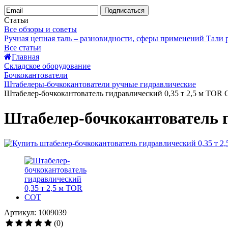
Подписаться
Статьи
Все обзоры и советы
Ручная цепная таль – разновидности, сферы применений
Тали
Все статьи
Главная
Складское оборудование
Бочкокантователи
Штабелеры-бочкокантователи ручные гидравлические
Штабелер-бочкокантователь гидравлический 0,35 т 2,5 м TOR
Штабелер-бочкокантователь г
Артикул: 1009039
(0)