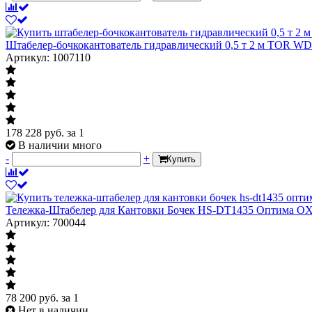
Штабелер-бочкокантователь гидравлический 0,5 т 2 м TOR W
Артикул: 1007110
178 228
руб.
за 1
В наличии много
-
+
Купить
Тележка-Штабелер для Кантовки Бочек HS-DT1435 Оптима OX
Артикул: 700044
78 200
руб.
за 1
Нет в наличии