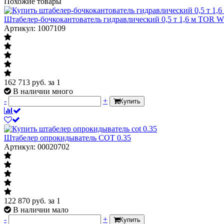
Похожие товары
Штабелер-бочкокантователь гидравлический 0,5 т 1,6 м TOR 
Артикул: 1007109
162 713
руб.
за 1
В наличии много
-
+
Купить
Штабелер опрокидыватель COT 0.35
Артикул: 00020702
122 870
руб.
за 1
В наличии мало
-
+
Купить