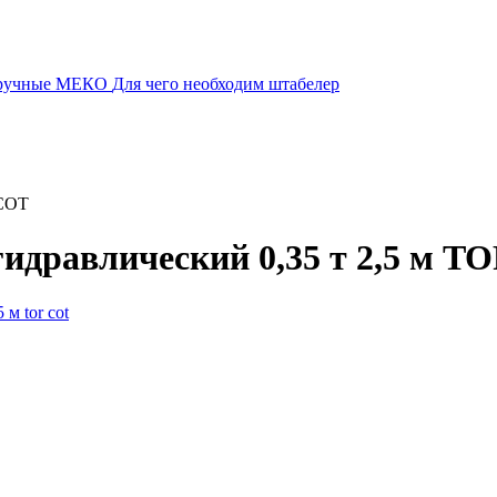
 ручные МЕКО
Для чего необходим штабелер
 COT
идравлический 0,35 т 2,5 м T