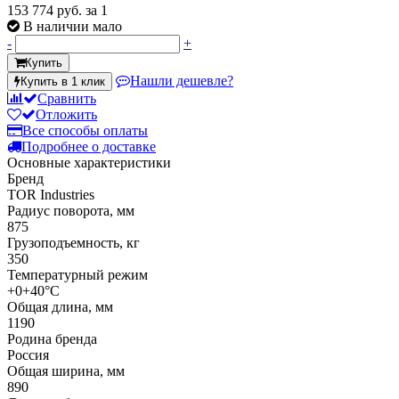
153 774 руб.
за 1
В наличии мало
-
+
Купить
Нашли дешевле?
Купить в 1 клик
Сравнить
Отложить
Все способы оплаты
Подробнее о доставке
Основные характеристики
Бренд
TOR Industries
Радиус поворота, мм
875
Грузоподъемность, кг
350
Температурный режим
+0+40°C
Общая длина, мм
1190
Родина бренда
Россия
Общая ширина, мм
890