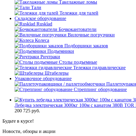
Такелажные ломы
Тали
Тележки для талей
Складское оборудование
Rusklad
Бочкокантователи
Вилочные погрузчики
Колеса
Подборщики заказов
Подъемники
Ричтраки
Столы подъемные
Тележки гидравлические
Штабелеры
Упаковочное оборудование
Паллетоупако
Стреппинг оборудование
Лебедка электрическая 3000кг 100м с канатом 380В TOR
200 725
руб.
Будьте в курсе!
Новости, обзоры и акции