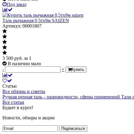
Под заказ
Таль рычажная 0,5тх9м SAIZEN
Артикул: 00001807
3 500
руб.
за 1
В наличии мало
-
+
Купить
Статьи
Все обзоры и советы
Ручная цепная таль – разновидности, сферы применений
Тали
Все статьи
Будьте в курсе!
Новости, обзоры и акции
Подписаться