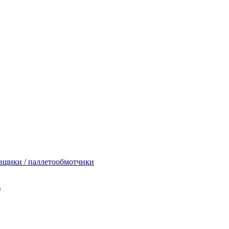
вщики / паллетообмотчики