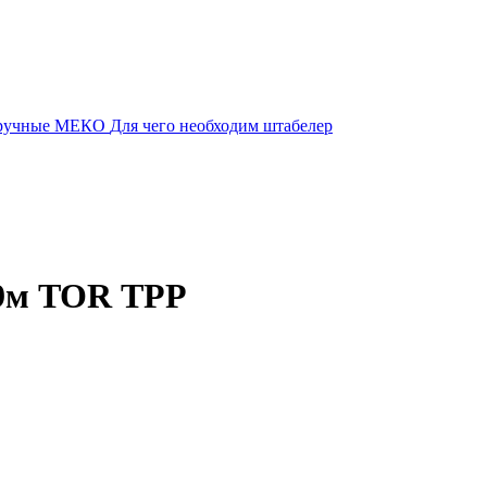
 ручные МЕКО
Для чего необходим штабелер
 9м TOR ТРР