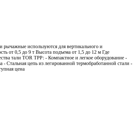
и рычажные используются для вертикального и
 от 0,5 до 9 т Высота подъема от 1,5 до 12 м Где
ества тали TOR ТРР: - Компактное и легкое оборудование -
 - Стальная цепь из легированной термобработанной стали -
тупная цена