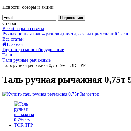
Новости, обзоры и акции
Подписаться
Статьи
Все обзоры и советы
Ручная цепная таль – разновидности, сферы применений
Тали
Все статьи
Главная
Грузоподъемное оборудование
Тали
Тали ручные рычажные
Таль ручная рычажная 0,75т 9м TOR ТРР
Таль ручная рычажная 0,75т