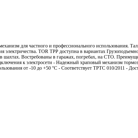
ханизм для частного и профессионального использования. Тал
 электричества. TOR ТРР доступна в вариантах Грузоподъемность
, в шахтах. Востребованы в гаражах, погребах, на СТО. Преимущ
дключения к электросети - Надежный храповый механизм тормоза
ьзования от -10 до +50 °C - Соответствует ТРТС 010/2011 - Дос