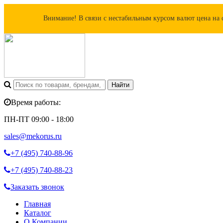
Внимание! В связи с нестабильным курсом валют цена на 
Время работы:
ПН-ПТ 09:00 - 18:00
sales@mekorus.ru
+7 (495)
740-88-96
+7 (495)
740-88-23
Заказать звонок
Главная
Каталог
О Компании