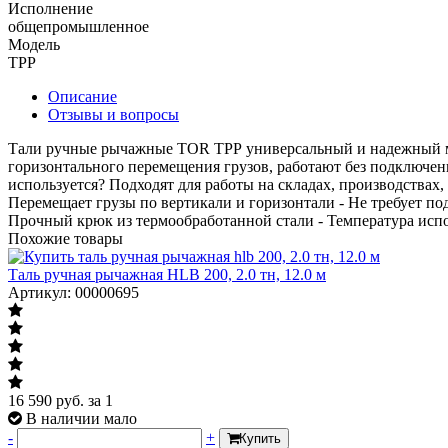
Исполнение
общепромышленное
Модель
ТРР
Описание
Отзывы и вопросы
Тали ручные рычажные TOR ТРР универсальный и надежный ме
горизонтального перемещения грузов, работают без подключения
используется? Подходят для работы на складах, производствах
Перемещает грузы по вертикали и горизонтали - Не требует по
Прочный крюк из термообработанной стали - Температура испол
Похожие товары
Таль ручная рычажная HLB 200, 2.0 тн, 12.0 м
Артикул: 00000695
16 590
руб.
за 1
В наличии мало
-
+
Купить