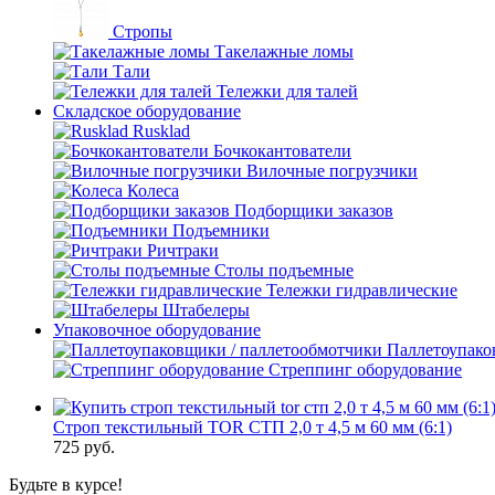
Стропы
Такелажные ломы
Тали
Тележки для талей
Складское оборудование
Rusklad
Бочкокантователи
Вилочные погрузчики
Колеса
Подборщики заказов
Подъемники
Ричтраки
Столы подъемные
Тележки гидравлические
Штабелеры
Упаковочное оборудование
Паллетоупако
Стреппинг оборудование
Строп текстильный TOR СТП 2,0 т 4,5 м 60 мм (6:1)
725
руб.
Будьте в курсе!