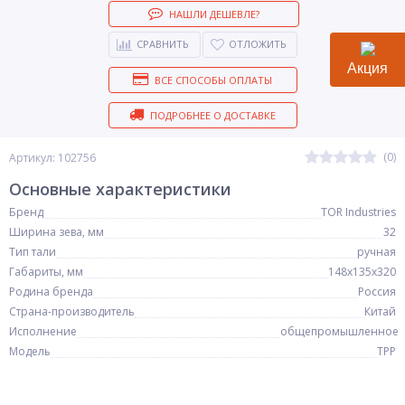
НАШЛИ ДЕШЕВЛЕ?
СРАВНИТЬ
ОТЛОЖИТЬ
Акция
ВСЕ СПОСОБЫ ОПЛАТЫ
ПОДРОБНЕЕ О ДОСТАВКЕ
(0)
Артикул: 102756
Основные характеристики
Бренд
TOR Industries
Ширина зева, мм
32
Тип тали
ручная
Габариты, мм
148х135х320
Родина бренда
Россия
Страна-производитель
Китай
Исполнение
общепромышленное
Модель
ТРР