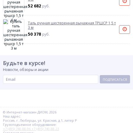
52 682
руб.
Таль ручная шестеренная рычажная ТРШСР 1,5 т
3 м
50 378
руб.
Будьте в курсе!
Новости, обзоры и акции
ПОДПИСАТЬСЯ
© Интернет-магазин ДИОМ, 2026
Наш адрес:
Россия, г. Люберцы, ул. Красная, д.1, литер Р
Грузоподъемное оборудование:
+7 (495) 740-88-96
+7 (495) 740-88-23
Складская техника: