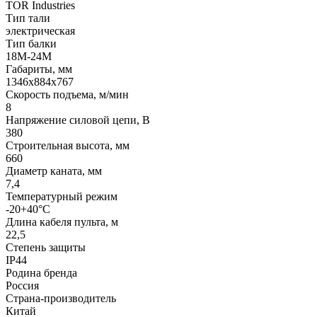
TOR Industries
Тип тали
электрическая
Тип балки
18M-24M
Габариты, мм
1346х884х767
Скорость подъема, м/мин
8
Напряжение силовой цепи, В
380
Строительная высота, мм
660
Диаметр каната, мм
7,4
Температурный режим
-20+40°С
Длина кабеля пульта, м
22,5
Степень защиты
IP44
Родина бренда
Россия
Страна-производитель
Китай