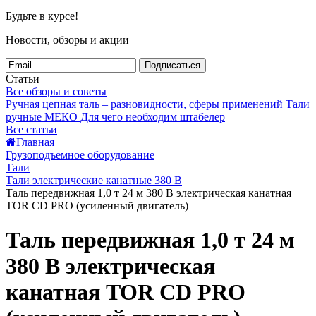
Будьте в курсе!
Новости, обзоры и акции
Подписаться
Статьи
Все обзоры и советы
Ручная цепная таль – разновидности, сферы применений
Тали
ручные МЕКО
Для чего необходим штабелер
Все статьи
Главная
Грузоподъемное оборудование
Тали
Тали электрические канатные 380 В
Таль передвижная 1,0 т 24 м 380 В электрическая канатная
TOR CD PRO (усиленный двигатель)
Таль передвижная 1,0 т 24 м
380 В электрическая
канатная TOR CD PRO