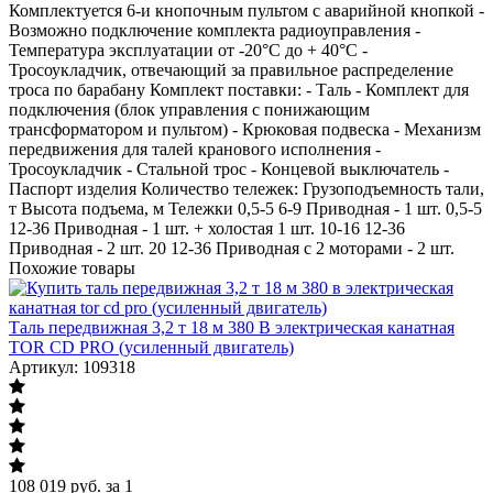
Комплектуется 6-и кнопочным пультом с аварийной кнопкой -
Возможно подключение комплекта радиоуправления -
Температура эксплуатации от -20°C до + 40°C -
Тросоукладчик, отвечающий за правильное распределение
троса по барабану Комплект поставки: - Таль - Комплект для
подключения (блок управления с понижающим
трансформатором и пультом) - Крюковая подвеска - Механизм
передвижения для талей кранового исполнения -
Тросоукладчик - Стальной трос - Концевой выключатель -
Паспорт изделия Количество тележек: Грузоподъемность тали,
т Высота подъема, м Тележки 0,5-5 6-9 Приводная - 1 шт. 0,5-5
12-36 Приводная - 1 шт. + холостая 1 шт. 10-16 12-36
Приводная - 2 шт. 20 12-36 Приводная с 2 моторами - 2 шт.
Похожие товары
Таль передвижная 3,2 т 18 м 380 В электрическая канатная
TOR CD PRO (усиленный двигатель)
Артикул: 109318
108 019
руб.
за 1