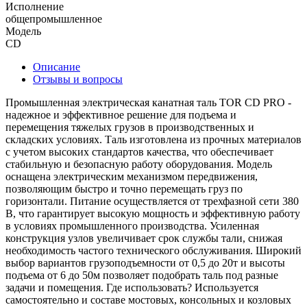
Исполнение
общепромышленное
Модель
CD
Описание
Отзывы и вопросы
Промышленная электрическая канатная таль TOR CD PRO -
надежное и эффективное решение для подъема и
перемещения тяжелых грузов в производственных и
складских условиях. Таль изготовлена из прочных материалов
с учетом высоких стандартов качества, что обеспечивает
стабильную и безопасную работу оборудования. Модель
оснащена электрическим механизмом передвижения,
позволяющим быстро и точно перемещать груз по
горизонтали. Питание осуществляется от трехфазной сети 380
В, что гарантирует высокую мощность и эффективную работу
в условиях промышленного производства. Усиленная
конструкция узлов увеличивает срок службы тали, снижая
необходимость частого технического обслуживания. Широкий
выбор вариантов грузоподъемности от 0,5 до 20т и высоты
подъема от 6 до 50м позволяет подобрать таль под разные
задачи и помещения. Где использовать? Используется
самостоятельно и составе мостовых, консольных и козловых