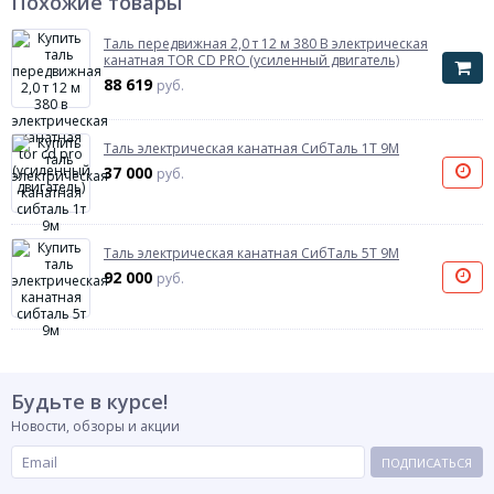
Похожие товары
Таль передвижная 2,0 т 12 м 380 В электрическая
канатная TOR CD PRO (усиленный двигатель)
88 619
руб.
Таль электрическая канатная СибТаль 1Т 9М
37 000
руб.
Таль электрическая канатная СибТаль 5Т 9М
92 000
руб.
Будьте в курсе!
Новости, обзоры и акции
ПОДПИСАТЬСЯ