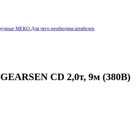
 ручные МЕКО
Для чего необходим штабелер
 GEARSEN CD 2,0т, 9м (380В)