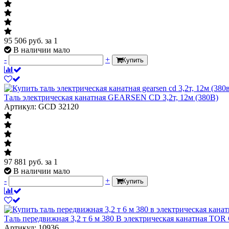
95 506
руб.
за 1
В наличии мало
-
+
Купить
Таль электрическая канатная GEARSEN CD 3,2т, 12м (380В)
Артикул: GCD 32120
97 881
руб.
за 1
В наличии мало
-
+
Купить
Таль передвижная 3,2 т 6 м 380 В электрическая канатная TO
Артикул: 10936