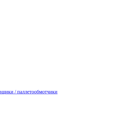
вщики / паллетообмотчики