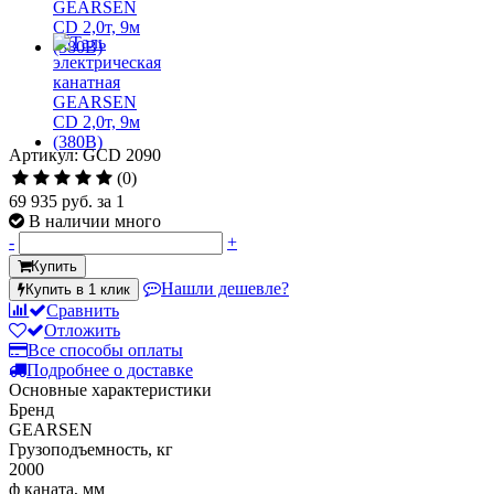
Артикул: GCD 2090
(0)
69 935 руб.
за 1
В наличии много
-
+
Купить
Нашли дешевле?
Купить в 1 клик
Сравнить
Отложить
Все способы оплаты
Подробнее о доставке
Основные характеристики
Бренд
GEARSEN
Грузоподъемность, кг
2000
ф каната, мм