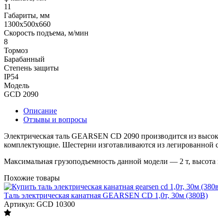
11
Габариты, мм
1300x500x660
Скорость подъема, м/мин
8
Тормоз
Барабанный
Степень защиты
IP54
Модель
GCD 2090
Описание
Отзывы и вопросы
Электрическая таль GEARSEN CD 2090 производится из высоко
комплектующие. Шестерни изготавливаются из легированной ст
Максимальная грузоподъемность данной модели — 2 т, высота 
Похожие товары
Таль электрическая канатная GEARSEN CD 1,0т, 30м (380В)
Артикул: GCD 10300