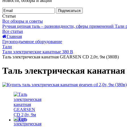
Новости, обзоры и акции
Подписаться
Статьи
Все обзоры и советы
Ручная цепная таль – разновидности, сферы применений
Тали
Все статьи
Главная
Грузоподъемное оборудование
Тали
Тали электрические канатные 380 В
Таль электрическая канатная GEARSEN CD 2,0т, 9м (380В)
Таль электрическая канатная