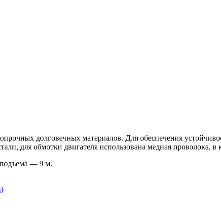
прочных долговечных материалов. Для обеспечения устойчивос
али, для обмотки двигателя использована медная проволока, в 
подъема — 9 м.