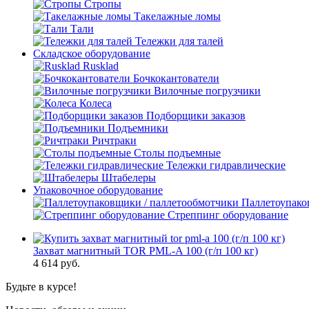
Стропы
Такелажные ломы
Тали
Тележки для талей
Складское оборудование
Rusklad
Бочкокантователи
Вилочные погрузчики
Колеса
Подборщики заказов
Подъемники
Ричтраки
Столы подъемные
Тележки гидравлические
Штабелеры
Упаковочное оборудование
Паллетоупако
Стреппинг оборудование
Захват магнитный TOR PML-A 100 (г/п 100 кг)
4 614
руб.
Будьте в курсе!