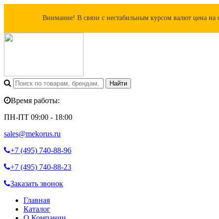
Внимание! В связи с нестабильным курсом валют цена на 
Время работы:
ПН-ПТ 09:00 - 18:00
sales@mekorus.ru
+7 (495)
740-88-96
+7 (495)
740-88-23
Заказать звонок
Главная
Каталог
О Компании