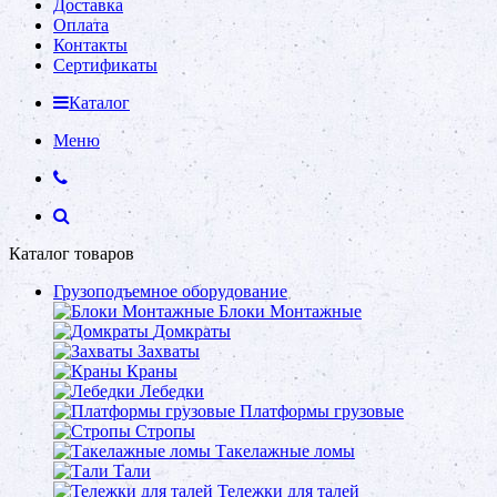
Доставка
Оплата
Контакты
Сертификаты
Каталог
Меню
Каталог товаров
Грузоподъемное оборудование
Блоки Монтажные
Домкраты
Захваты
Краны
Лебедки
Платформы грузовые
Стропы
Такелажные ломы
Тали
Тележки для талей