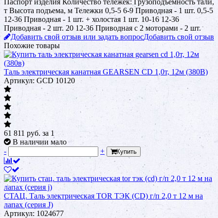
Паспорт изделия Количество тележек: Грузоподъемность тали,
т Высота подъема, м Тележки 0,5-5 6-9 Приводная - 1 шт. 0,5-5
12-36 Приводная - 1 шт. + холостая 1 шт. 10-16 12-36
Приводная - 2 шт. 20 12-36 Приводная с 2 моторами - 2 шт.
Добавить свой отзыв или задать вопрос
Добавить свой отзыв
Похожие товары
Таль электрическая канатная GEARSEN CD 1,0т, 12м (380В)
Артикул: GCD 10120
61 811
руб.
за 1
В наличии мало
-
+
Купить
СТАЦ. Таль электрическая TOR ТЭК (CD) г/п 2,0 т 12 м на
лапах (серия J)
Артикул: 1024677