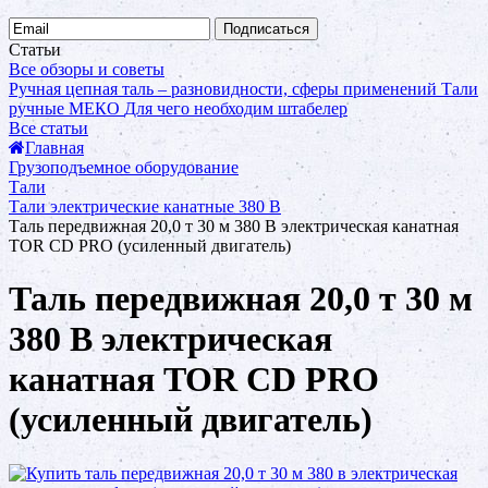
Подписаться
Статьи
Все обзоры и советы
Ручная цепная таль – разновидности, сферы применений
Тали
ручные МЕКО
Для чего необходим штабелер
Все статьи
Главная
Грузоподъемное оборудование
Тали
Тали электрические канатные 380 В
Таль передвижная 20,0 т 30 м 380 В электрическая канатная
TOR CD PRO (усиленный двигатель)
Таль передвижная 20,0 т 30 м
380 В электрическая
канатная TOR CD PRO
(усиленный двигатель)