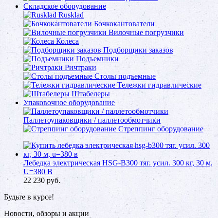
Складское оборудование
Rusklad
Бочкокантователи
Вилочные погрузчики
Колеса
Подборщики заказов
Подъемники
Ричтраки
Столы подъемные
Тележки гидравлические
Штабелеры
Упаковочное оборудование
Паллетоупаковщики / паллетообмотчики
Стреппинг оборудование
Лебедка электрическая HSG-B300 тяг. усил. 300 кг, 30 м,
U=380 В
22 230
руб.
Будьте в курсе!
Новости, обзоры и акции