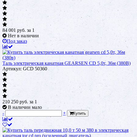
84 001
руб.
за 1
Нет в наличии
Под заказ
Таль электрическая канатная GEARSEN CD 5,0т, 36м (380В)
Артикул: GCD 50360
210 250
руб.
за 1
В наличии мало
-
+
Купить