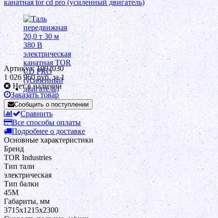
Артикул: 1092030
1 026 960 руб.
за 1
Нет в наличии
Заказать товар
Сообщить о поступлении
Сравнить
Все способы оплаты
Подробнее о доставке
Основные характеристики
Бренд
TOR Industries
Тип тали
электрическая
Тип балки
45М
Габариты, мм
3715х1215х2300