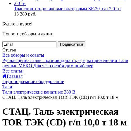
Транспортно-роликовые платформы SF-20, г/п 2.0 тн
13 280
руб.
Будьте в курсе!
Новости, обзоры и акции
Подписаться
Статьи
Все обзоры и советы
Ручная цепная таль – разновидности, сферы применений
Тали
ручные МЕКО
Для чего необходим штабелер
Все статьи
Главная
Грузоподъемное оборудование
Тали
Тали электрические канатные 380 В
СТАЦ. Таль электрическая TOR ТЭК (CD) г/п 10,0 т 18 м
СТАЦ. Таль электрическая
TOR ТЭК (CD) г/п 10,0 т 18 м