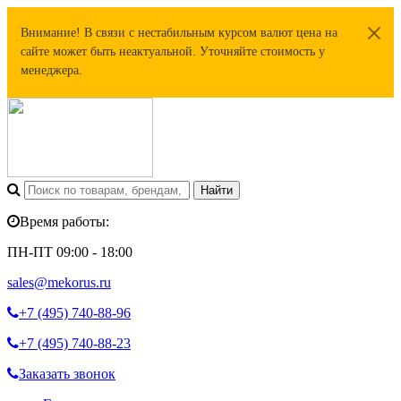
Внимание! В связи с нестабильным курсом валют цена на
сайте может быть неактуальной. Уточняйте стоимость у
менеджера.
Время работы:
ПН-ПТ 09:00 - 18:00
sales@mekorus.ru
+7 (495)
740-88-96
+7 (495)
740-88-23
Заказать звонок