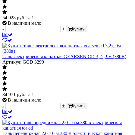
54 928
руб.
за 1
В наличии мало
-
+
Купить
Таль электрическая канатная GEARSEN CD 3,2т, 9м (380В)
Артикул: GCD 3290
84 971
руб.
за 1
В наличии мало
-
+
Купить
Таль передвижная 2,0 т 6 м 380 В электрическая канатная