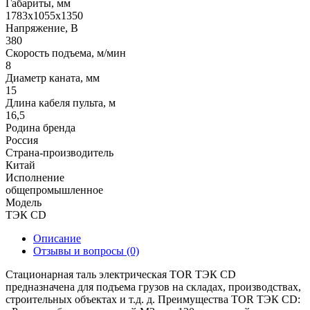
Габариты, мм
1783х1055х1350
Напряжение, В
380
Скорость подъема, м/мин
8
Диаметр каната, мм
15
Длина кабеля пульта, м
16,5
Родина бренда
Россия
Страна-производитель
Китай
Исполнение
общепромышленное
Модель
ТЭК CD
Описание
Отзывы и вопросы
(0)
Стационарная таль электрическая TOR ТЭК CD
предназначена для подъема грузов на складах, производствах,
строительных объектах и т.д. д. Преимущества TOR ТЭК CD: