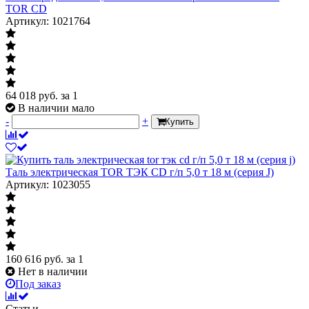
TOR CD
Артикул: 1021764
64 018
руб.
за 1
В наличии мало
-
+
Купить
Таль электрическая TOR ТЭК CD г/п 5,0 т 18 м (серия J)
Артикул: 1023055
160 616
руб.
за 1
Нет в наличии
Под заказ
Статьи