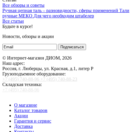
Все обзоры и советы
Ручная цепная таль – разновидности, сферы применений
Тали
ручные МЕКО
Для чего необходим штабелер
Все статьи
Будьте в курсе!
Новости, обзоры и акции
Подписаться
© Интернет-магазин ДИОМ, 2026
Наш адрес:
Россия, г. Люберцы, ул. Красная, д.1, литер Р
Грузоподъемное оборудование:
+7 (495) 740-88-96
+7 (495) 740-88-23
Складская техника:
+7 (495) 740-88-96
О магазине
Каталог товаров
Акции
Гарантия и сервис
Доставка
Контакты