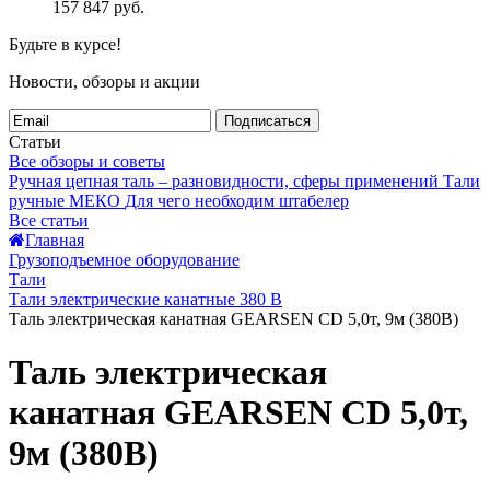
157 847
руб.
Будьте в курсе!
Новости, обзоры и акции
Подписаться
Статьи
Все обзоры и советы
Ручная цепная таль – разновидности, сферы применений
Тали
ручные МЕКО
Для чего необходим штабелер
Все статьи
Главная
Грузоподъемное оборудование
Тали
Тали электрические канатные 380 В
Таль электрическая канатная GEARSEN CD 5,0т, 9м (380В)
Таль электрическая
канатная GEARSEN CD 5,0т,
9м (380В)