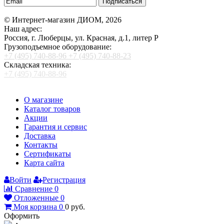
Подписаться
© Интернет-магазин ДИОМ, 2026
Наш адрес:
Россия, г. Люберцы, ул. Красная, д.1, литер Р
Грузоподъемное оборудование:
+7 (495) 740-88-96
+7 (495) 740-88-23
Складская техника:
+7 (495) 740-88-96
О магазине
Каталог товаров
Акции
Гарантия и сервис
Доставка
Контакты
Сертификаты
Карта сайта
Войти
Регистрация
Сравнение
0
Отложенные
0
Моя корзина
0
0
руб.
Оформить