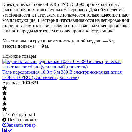
Электрическая таль GEARSEN CD 5090 производится из
высокопрочных долговечных материалов. Для обеспечения
устойчивости к нагрузкам используются только качественные
комплектующие. Шестерни изготавливаются из легированной
стали, для обмотки двигателя использована медная проволока,
в канате предусмотрена масляная пропитка сердечника.
Максимальная грузоподъемность данной модели — 5 т,
высота подъема — 9 м.
Похожие товары
Таль передвижная 10,0 т 6 м 380 В электрическая канатная
TOR CD PRO (усиленный двигатель)
Артикул: 1000331
273 652
руб.
за 1
Нет в наличии
Заказать товар