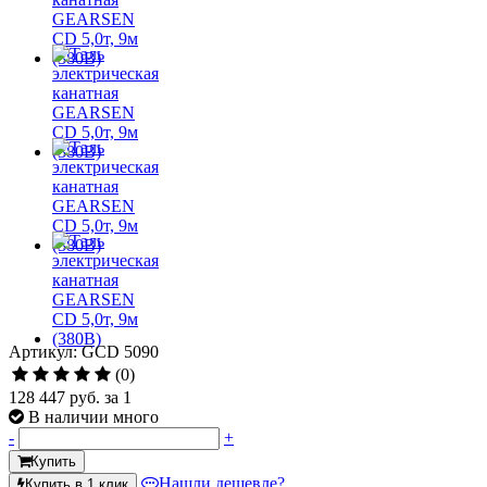
Артикул: GCD 5090
(0)
128 447 руб.
за 1
В наличии много
-
+
Купить
Нашли дешевле?
Купить в 1 клик