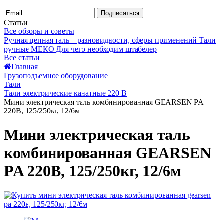
Подписаться
Статьи
Все обзоры и советы
Ручная цепная таль – разновидности, сферы применений
Тали
ручные МЕКО
Для чего необходим штабелер
Все статьи
Главная
Грузоподъемное оборудование
Тали
Тали электрические канатные 220 В
Мини электрическая таль комбинированная GEARSEN PA
220В, 125/250кг, 12/6м
Мини электрическая таль
комбинированная GEARSEN
PA 220В, 125/250кг, 12/6м