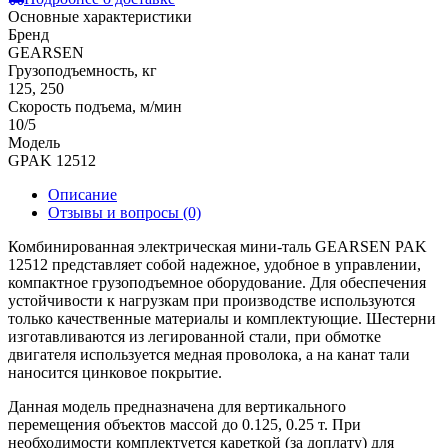
Основные характеристики
Бренд
GEARSEN
Грузоподъемность, кг
125, 250
Скорость подъема, м/мин
10/5
Модель
GPAK 12512
Описание
Отзывы и вопросы
(0)
Комбинированная электрическая мини-таль GEARSEN PAK
12512 представляет собой надежное, удобное в управлении,
компактное грузоподъемное оборудование. Для обеспечения
устойчивости к нагрузкам при производстве используются
только качественные материалы и комплектующие. Шестерни
изготавливаются из легированной стали, при обмотке
двигателя используется медная проволока, а на канат тали
наносится цинковое покрытие.
Данная модель предназначена для вертикального
перемещения объектов массой до 0.125, 0.25 т. При
необходимости комплектуется кареткой (за доплату) для