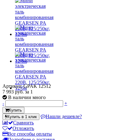
Артикул: GPAK 12512
7 993 руб.
за 1
В наличии много
-
+
Купить
Нашли дешевле?
Купить в 1 клик
Сравнить
Отложить
Все способы оплаты
Подробнее о доставке