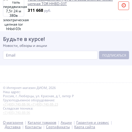
цепная TOR HHBD-03T
311 668
руб.
Будьте в курсе!
Новости, обзоры и акции
ПОДПИСАТЬСЯ
© Интернет-магазин ДИОМ, 2026
Наш адрес:
Россия, г. Люберцы, ул. Красная, д.1, литер Р
Грузоподъемное оборудование:
+7 (495) 740-88-96
+7 (495) 740-88-23
Складская техника:
+7 (495) 740-88-96
О магазине
Каталог товаров
Акции
Гарантия и сервис
Доставка
Контакты
Сертификаты
Карта сайта