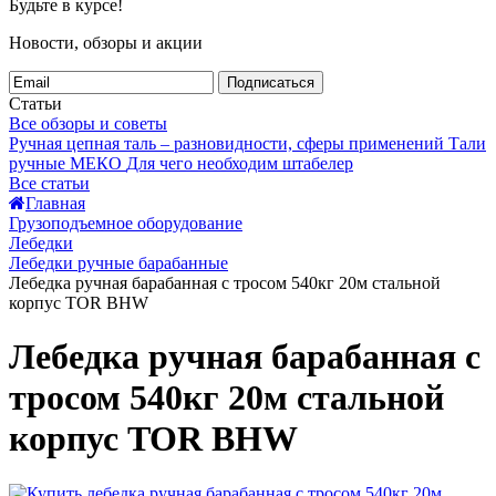
Будьте в курсе!
Новости, обзоры и акции
Подписаться
Статьи
Все обзоры и советы
Ручная цепная таль – разновидности, сферы применений
Тали
ручные МЕКО
Для чего необходим штабелер
Все статьи
Главная
Грузоподъемное оборудование
Лебедки
Лебедки ручные барабанные
Лебедка ручная барабанная с тросом 540кг 20м стальной
корпус TOR BHW
Лебедка ручная барабанная с
тросом 540кг 20м стальной
корпус TOR BHW