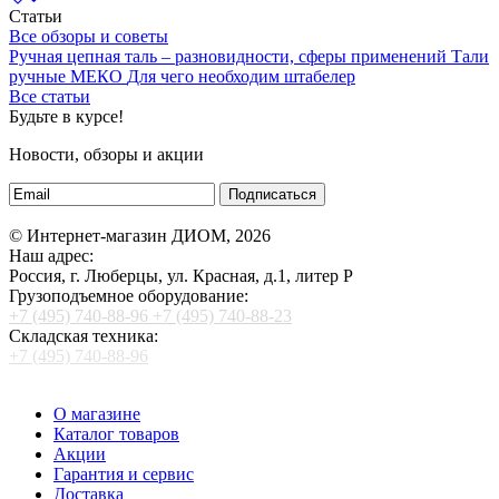
Статьи
Все обзоры и советы
Ручная цепная таль – разновидности, сферы применений
Тали
ручные МЕКО
Для чего необходим штабелер
Все статьи
Будьте в курсе!
Новости, обзоры и акции
Подписаться
© Интернет-магазин ДИОМ, 2026
Наш адрес:
Россия, г. Люберцы, ул. Красная, д.1, литер Р
Грузоподъемное оборудование:
+7 (495) 740-88-96
+7 (495) 740-88-23
Складская техника:
+7 (495) 740-88-96
О магазине
Каталог товаров
Акции
Гарантия и сервис
Доставка