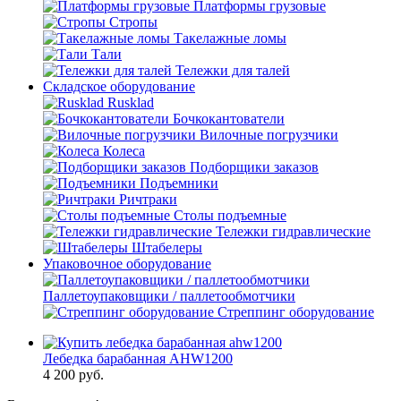
Платформы грузовые
Стропы
Такелажные ломы
Тали
Тележки для талей
Складское оборудование
Rusklad
Бочкокантователи
Вилочные погрузчики
Колеса
Подборщики заказов
Подъемники
Ричтраки
Столы подъемные
Тележки гидравлические
Штабелеры
Упаковочное оборудование
Паллетоупаковщики / паллетообмотчики
Стреппинг оборудование
Лебедка барабанная AHW1200
4 200
руб.