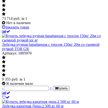
73 714
руб.
за 1
Нет в наличии
Заказать товар
Лебедка ручная барабанная с тросом 150кг 20м со съемной
ручкой TOR GR
Артикул: 1005970
9 355
руб.
за 1
В наличии мало
-
+
Купить
Лебедка канатная Дина-2 500 кг 60 м