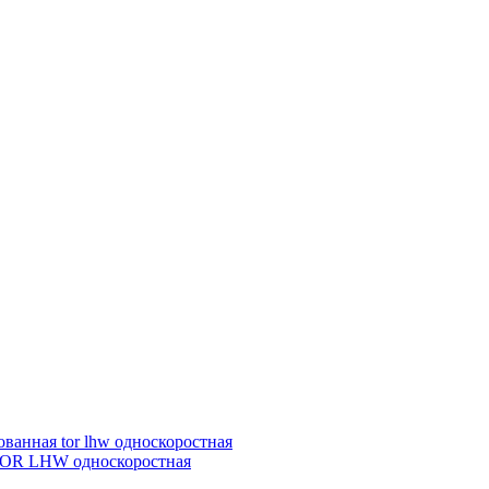
 TOR LHW односкоростная