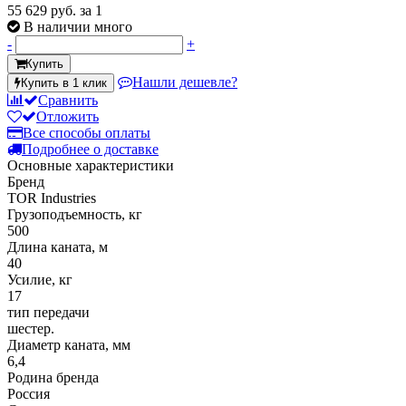
55 629 руб.
за 1
В наличии много
-
+
Купить
Нашли дешевле?
Купить в 1 клик
Сравнить
Отложить
Все способы оплаты
Подробнее о доставке
Основные характеристики
Бренд
TOR Industries
Грузоподъемность, кг
500
Длина каната, м
40
Усилие, кг
17
тип передачи
шестер.
Диаметр каната, мм
6,4
Родина бренда
Россия