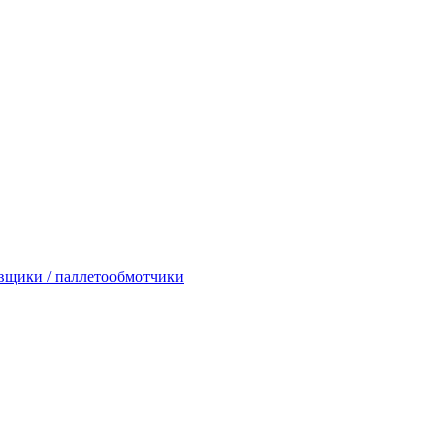
вщики / паллетообмотчики