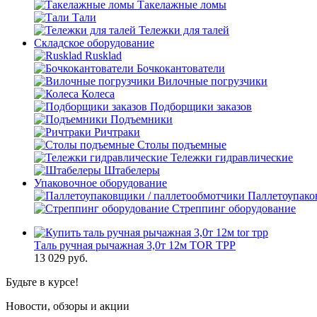
Такелажные ломы
Тали
Тележки для талей
Складское оборудование
Rusklad
Бочкокантователи
Вилочные погрузчики
Колеса
Подборщики заказов
Подъемники
Ричтраки
Столы подъемные
Тележки гидравлические
Штабелеры
Упаковочное оборудование
Паллетоупако
Стреппинг оборудование
Таль ручная рычажная 3,0т 12м TOR ТРР
13 029
руб.
Будьте в курсе!
Новости, обзоры и акции