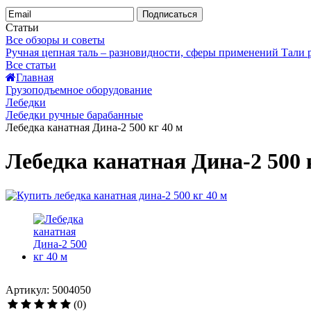
Подписаться
Статьи
Все обзоры и советы
Ручная цепная таль – разновидности, сферы применений
Тали
Все статьи
Главная
Грузоподъемное оборудование
Лебедки
Лебедки ручные барабанные
Лебедка канатная Дина-2 500 кг 40 м
Лебедка канатная Дина-2 500 
Артикул: 5004050
(0)