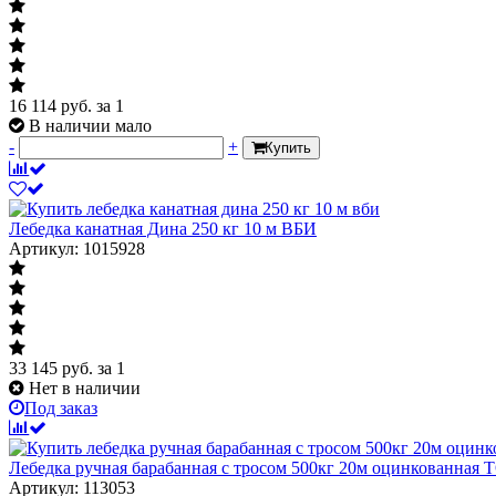
16 114
руб.
за 1
В наличии мало
-
+
Купить
Лебедка канатная Дина 250 кг 10 м ВБИ
Артикул: 1015928
33 145
руб.
за 1
Нет в наличии
Под заказ
Лебедка ручная барабанная с тросом 500кг 20м оцинкованная
Артикул: 113053