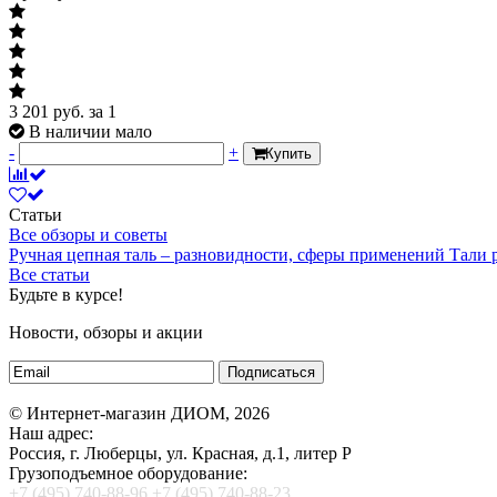
3 201
руб.
за 1
В наличии мало
-
+
Купить
Статьи
Все обзоры и советы
Ручная цепная таль – разновидности, сферы применений
Тали
Все статьи
Будьте в курсе!
Новости, обзоры и акции
Подписаться
© Интернет-магазин ДИОМ, 2026
Наш адрес:
Россия, г. Люберцы, ул. Красная, д.1, литер Р
Грузоподъемное оборудование:
+7 (495) 740-88-96
+7 (495) 740-88-23