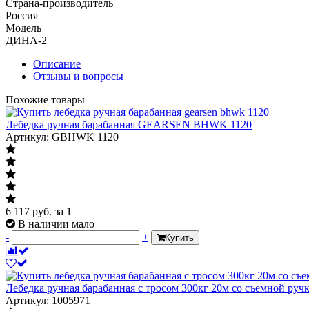
Страна-производитель
Россия
Модель
ДИНА-2
Описание
Отзывы и вопросы
Похожие товары
Лебедка ручная барабанная GEARSEN BHWK 1120
Артикул: GBHWK 1120
6 117
руб.
за 1
В наличии мало
-
+
Купить
Лебедка ручная барабанная с тросом 300кг 20м со съемной ру
Артикул: 1005971